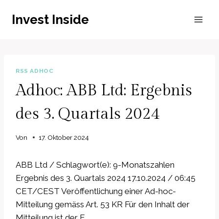
Zum
Invest Inside
Inhalt
springen
RSS ADHOC
Adhoc: ABB Ltd: Ergebnis
des 3. Quartals 2024
Von
17. Oktober 2024
ABB Ltd / Schlagwort(e): 9-Monatszahlen
Ergebnis des 3. Quartals 2024 17.10.2024 / 06:45
CET/CEST Veröffentlichung einer Ad-hoc-
Mitteilung gemäss Art. 53 KR Für den Inhalt der
Mitteilung ist der E…