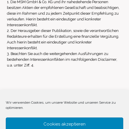
1. Die MSM GmbH & Co. KG und ihr nahestehende Personen
besitzen Aktien der empfohlenen Gesellschaft und beabsichtigen,
diese im Rahmen und zu jedem Zeitpunkt dieser Empfehlung zu
verkaufen. Hierin besteht ein eindeutiger und konkreter
Interessenkonflikt.
2. Der Herausgeber dieser Publikation, sowie die verantwortlichen
Redakteure erhalten für die Erstellung eine finanzielle Vergütung.
Auch hierin besteht ein eindeutiger und konkreter
Interessenkonflikt.
3. Beachten Sie auch die weitergehenden Ausführungen zu
bestehenden Interessenkonflikten im nachfolgenden Disclaimer,
u.a. unter Ziff. 4.
Impressum
Datenschutz
Disclaimer
Wir verwenden Cookies, um unsere Website und unseren Service zu
optimieren.
Cookie-Richtlinie (EU)
Cookies akzeptieren