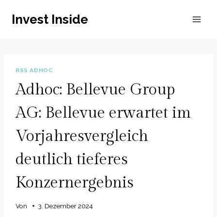
Zum
Invest Inside
Inhalt
springen
RSS ADHOC
Adhoc: Bellevue Group
AG: Bellevue erwartet im
Vorjahresvergleich
deutlich tieferes
Konzernergebnis
Von
3. Dezember 2024