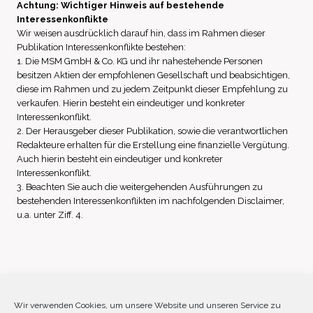
Achtung: Wichtiger Hinweis auf bestehende
Interessenkonflikte
Wir weisen ausdrücklich darauf hin, dass im Rahmen dieser
Publikation Interessenkonflikte bestehen:
1. Die MSM GmbH & Co. KG und ihr nahestehende Personen
besitzen Aktien der empfohlenen Gesellschaft und beabsichtigen,
diese im Rahmen und zu jedem Zeitpunkt dieser Empfehlung zu
verkaufen. Hierin besteht ein eindeutiger und konkreter
Interessenkonflikt.
2. Der Herausgeber dieser Publikation, sowie die verantwortlichen
Redakteure erhalten für die Erstellung eine finanzielle Vergütung.
Auch hierin besteht ein eindeutiger und konkreter
Interessenkonflikt.
3. Beachten Sie auch die weitergehenden Ausführungen zu
bestehenden Interessenkonflikten im nachfolgenden Disclaimer,
u.a. unter Ziff. 4.
Impressum
Datenschutz
Disclaimer
Wir verwenden Cookies, um unsere Website und unseren Service zu