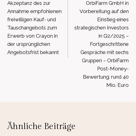
Akzeptanz des zur
OrbiFarm GmbH in
Annahme empfohlenen
Vorbereitung auf den
freiwilligen Kauf- und
Einstieg eines
Tauschangebots zum
strategischen Investors
Erwerb von Crayon in
in Q2/2025 –
der ursprünglichen
Fortgeschrittene
Angebotsfrist bekannt
Gespräche mit sechs
Gruppen – OrbiFarm
Post-Money-
Bewertung: rund 40
Mio. Euro
Ähnliche Beiträge