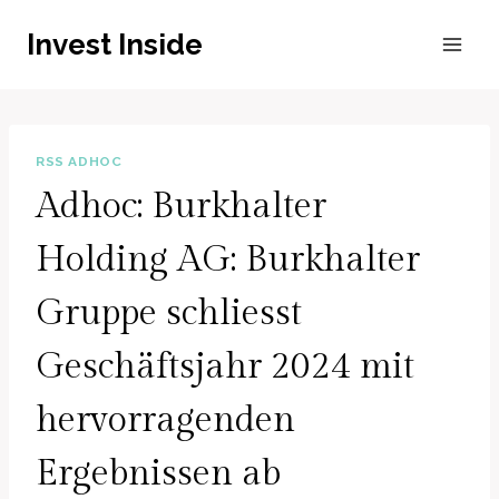
Zum
Invest Inside
Inhalt
springen
RSS ADHOC
Adhoc: Burkhalter
Holding AG: Burkhalter
Gruppe schliesst
Geschäftsjahr 2024 mit
hervorragenden
Ergebnissen ab