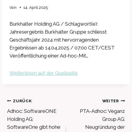
Von
14. April 2025
Burkhalter Holding AG / Schlagwort(e):
Jahresergebnis Burkhalter Gruppe schliesst
Geschäftsjahr 2024 mit hervorragenden
Ergebnissen ab 14.04.2025 / 07:00 CET/CEST
Veröffentlichung einer Ad-hoc-Mit…
Weiterlesen auf der Quellseite
Beitragsnavigation
ZURÜCK
WEITER
Adhoc: SoftwareONE
PTA-Adhoc: Veganz
Holding AG:
Group AG:
SoftwareOne gibt hohe
Neugründung der