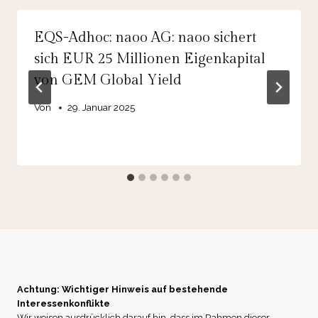
EQS-Adhoc: naoo AG: naoo sichert
sich EUR 25 Millionen Eigenkapital
von GEM Global Yield
Von
29. Januar 2025
Achtung: Wichtiger Hinweis auf bestehende
Interessenkonflikte
Wir weisen ausdrücklich darauf hin, dass im Rahmen dieser