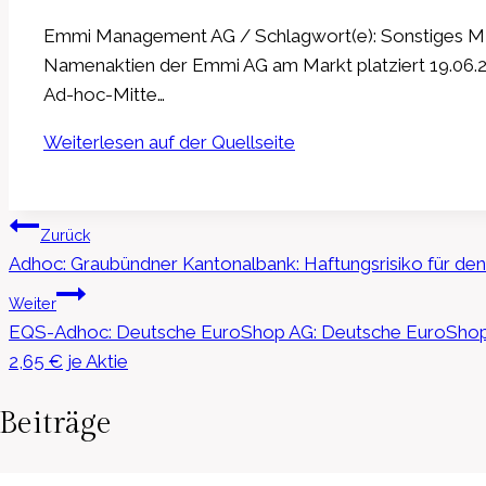
Emmi Management AG / Schlagwort(e): Sonstiges MIB
Namenaktien der Emmi AG am Markt platziert 19.06.
Ad-hoc-Mitte…
Weiterlesen auf der Quellseite
Beitragsnavigation
Zurück
Adhoc: Graubündner Kantonalbank: Haftungsrisiko für den
Weiter
EQS-Adhoc: Deutsche EuroShop AG: Deutsche EuroShop 
2,65 € je Aktie
Beiträge