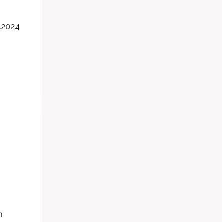
.2024
n