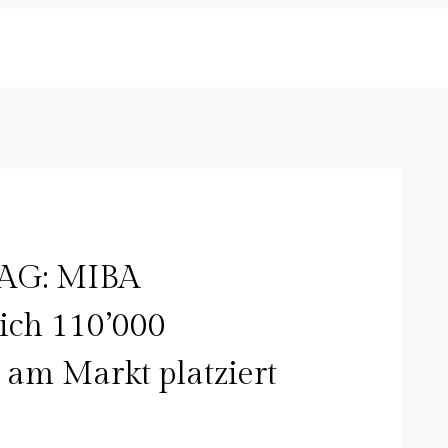
AG: MIBA
ich 110’000
m Markt platziert