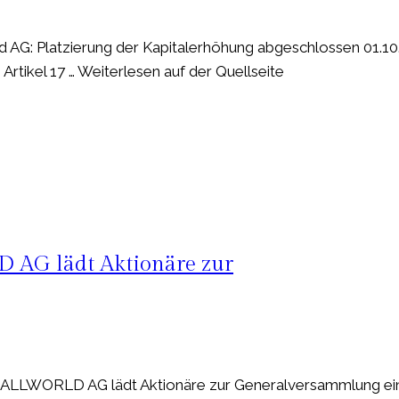
AG: Platzierung der Kapitalerhöhung abgeschlossen 01.10
rtikel 17 … Weiterlesen auf der Quellseite
G lädt Aktionäre zur
LWORLD AG lädt Aktionäre zur Generalversammlung ei