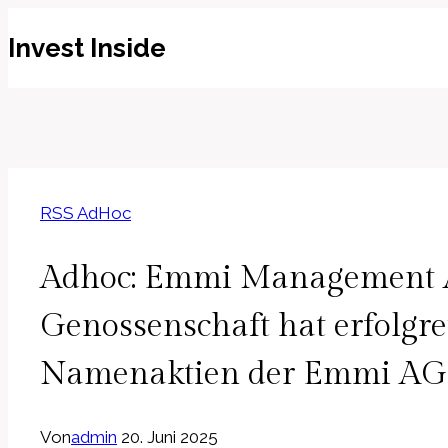
Zum
Invest Inside
Inhalt
springen
RSS AdHoc
Adhoc: Emmi Management 
Genossenschaft hat erfolgre
Namenaktien der Emmi AG a
Von
admin
20. Juni 2025