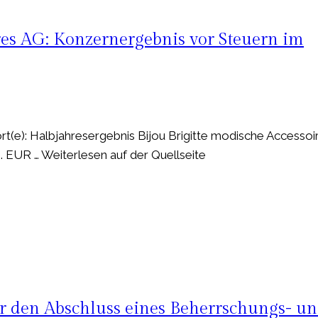
res AG: Konzernergebnis vor Steuern im
(e): Halbjahresergebnis Bijou Brigitte modische Accessoi
. EUR … Weiterlesen auf der Quellseite
 den Abschluss eines Beherrschungs- u