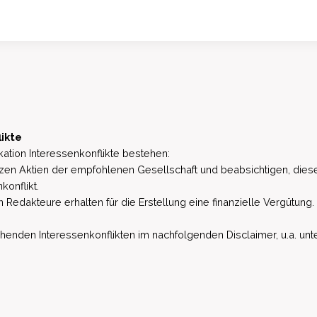
likte
ation Interessenkonflikte bestehen:
zen Aktien der empfohlenen Gesellschaft und beabsichtigen, dies
konflikt.
 Redakteure erhalten für die Erstellung eine finanzielle Vergütung.
den Interessenkonflikten im nachfolgenden Disclaimer, u.a. unter 