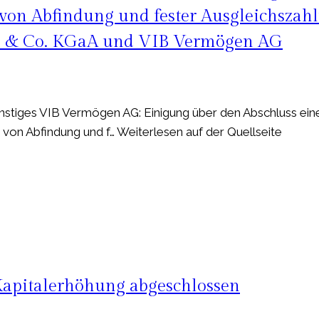
von Abfindung und fester Ausgleichszah
H & Co. KGaA und VIB Vermögen AG
tiges VIB Vermögen AG: Einigung über den Abschluss ein
on Abfindung und f… Weiterlesen auf der Quellseite
apitalerhöhung abgeschlossen