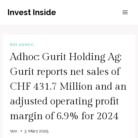
Zum
Invest Inside
Inhalt
springen
RSS ADHOC
Adhoc: Gurit Holding Ag:
Gurit reports net sales of
CHF 431.7 Million and an
adjusted operating profit
margin of 6.9% for 2024
Von
3. März 2025