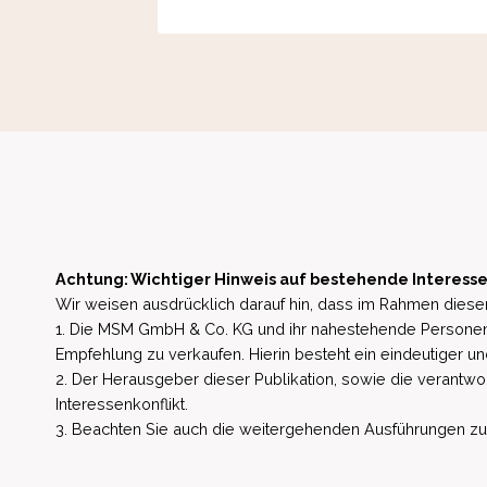
Achtung: Wichtiger Hinweis auf bestehende Interesse
Wir weisen ausdrücklich darauf hin, dass im Rahmen dieser
1. Die MSM GmbH & Co. KG und ihr nahestehende Personen 
Empfehlung zu verkaufen. Hierin besteht ein eindeutiger un
2. Der Herausgeber dieser Publikation, sowie die verantwort
Interessenkonflikt.
3. Beachten Sie auch die weitergehenden Ausführungen zu b