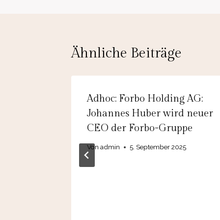
Ähnliche Beiträge
Germany
Adhoc: Forbo Holding AG:
lung
Johannes Huber wird neuer
stätigen
CEO der Forbo-Gruppe
many
Von
admin
5. September 2025