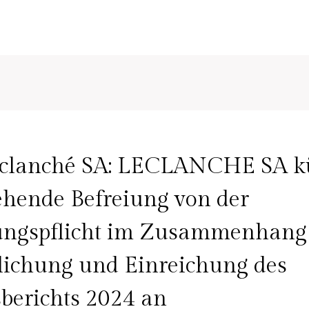
eclanché SA: LECLANCHE SA k
ehende Befreiung von der
ungspflicht im Zusammenhang 
lichung und Einreichung des
berichts 2024 an