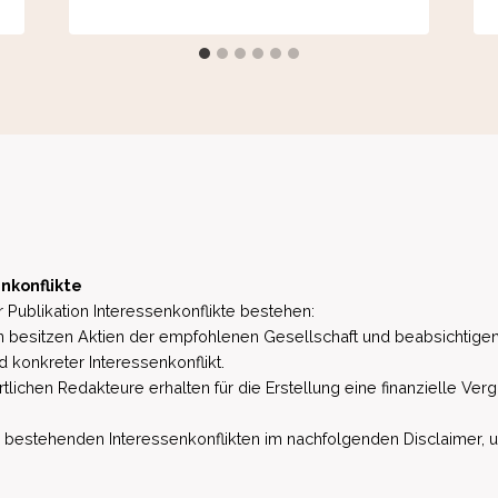
nkonflikte
 Publikation Interessenkonflikte bestehen:
besitzen Aktien der empfohlenen Gesellschaft und beabsichtigen
d konkreter Interessenkonflikt.
lichen Redakteure erhalten für die Erstellung eine finanzielle Verg
estehenden Interessenkonflikten im nachfolgenden Disclaimer, u.a. 