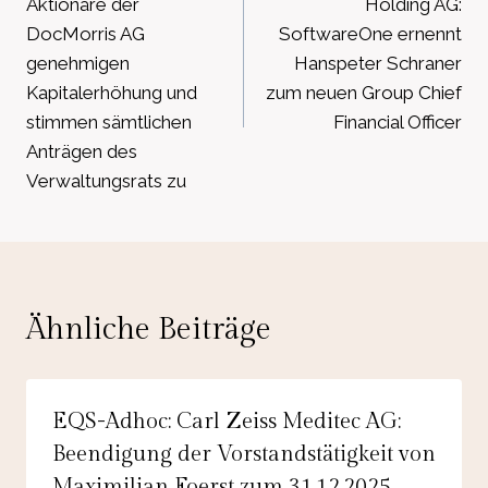
Aktionäre der
Holding AG:
DocMorris AG
SoftwareOne ernennt
genehmigen
Hanspeter Schraner
Kapitalerhöhung und
zum neuen Group Chief
stimmen sämtlichen
Financial Officer
Anträgen des
Verwaltungsrats zu
Ähnliche Beiträge
EQS-Adhoc: Carl Zeiss Meditec AG:
Beendigung der Vorstandstätigkeit von
Maximilian Foerst zum 31.12.2025