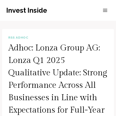
Zum
Invest Inside
Inhalt
springen
RSS ADHOC
Adhoc: Lonza Group AG:
Lonza Q1 2025
Qualitative Update: Strong
Performance Across All
Businesses in Line with
Expectations for Full-Year