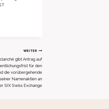
EST
WEITER
lanché gibt Antrag auf
ntlichungsfrist für den
nd die vorübergehende
seiner Namenaktien an
er SIX Swiss Exchange