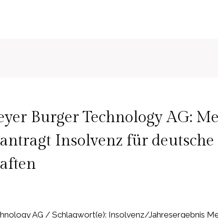
eyer Burger Technology AG: Me
antragt Insolvenz für deutsche
aften
hnology AG / Schlagwort(e): Insolvenz/Jahresergebnis M