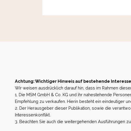
Achtung: Wichtiger Hinweis auf bestehende Interesse
Wir weisen ausdrücklich darauf hin, dass im Rahmen dieser
1. Die MSM GmbH & Co. KG und ihr nahestehende Personen 
Empfehlung zu verkaufen. Hierin besteht ein eindeutiger un
2. Der Herausgeber dieser Publikation, sowie die verantwort
Interessenkonflikt.
3. Beachten Sie auch die weitergehenden Ausführungen zu b