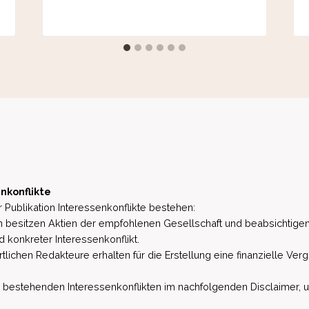
nkonflikte
 Publikation Interessenkonflikte bestehen:
besitzen Aktien der empfohlenen Gesellschaft und beabsichtigen
d konkreter Interessenkonflikt.
lichen Redakteure erhalten für die Erstellung eine finanzielle Verg
estehenden Interessenkonflikten im nachfolgenden Disclaimer, u.a. 