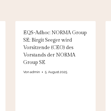
EQS-Adhoc: NORMA Group
SE: Birgit Seeger wird
Vorsitzende (CEO) des
Vorstands der NORMA
Group SE
Von
admin
5. August 2025