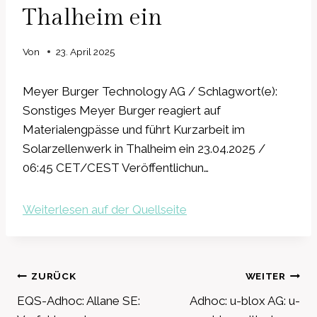
Thalheim ein
Von
23. April 2025
Meyer Burger Technology AG / Schlagwort(e):
Sonstiges Meyer Burger reagiert auf
Materialengpässe und führt Kurzarbeit im
Solarzellenwerk in Thalheim ein 23.04.2025 /
06:45 CET/CEST Veröffentlichun…
Weiterlesen auf der Quellseite
Beitragsnavigation
ZURÜCK
WEITER
EQS-Adhoc: Allane SE:
Adhoc: u-blox AG: u-