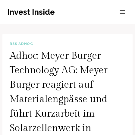
Zum
Invest Inside
Inhalt
springen
RSS ADHOC
Adhoc: Meyer Burger
Technology AG: Meyer
Burger reagiert auf
Materialengpässe und
führt Kurzarbeit im
Solarzellenwerk in