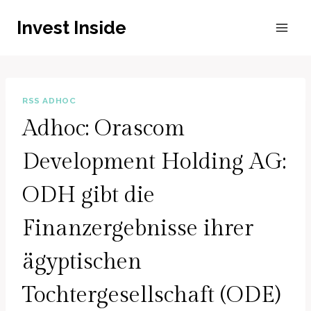
Zum
Invest Inside
Inhalt
springen
RSS ADHOC
Adhoc: Orascom
Development Holding AG:
ODH gibt die
Finanzergebnisse ihrer
ägyptischen
Tochtergesellschaft (ODE)