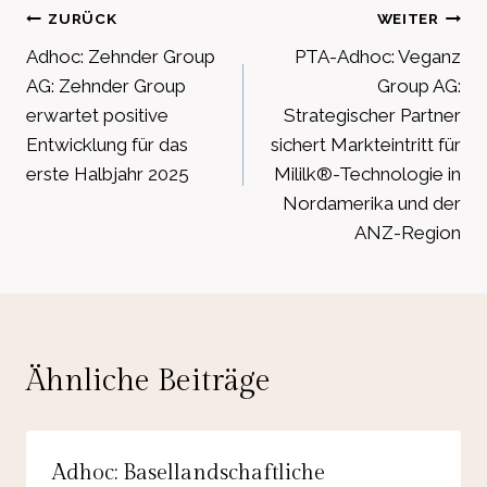
Beitragsnavigation
ZURÜCK
WEITER
Adhoc: Zehnder Group
PTA-Adhoc: Veganz
AG: Zehnder Group
Group AG:
erwartet positive
Strategischer Partner
Entwicklung für das
sichert Markteintritt für
erste Halbjahr 2025
Mililk®-Technologie in
Nordamerika und der
ANZ-Region
Ähnliche Beiträge
Adhoc: Basellandschaftliche