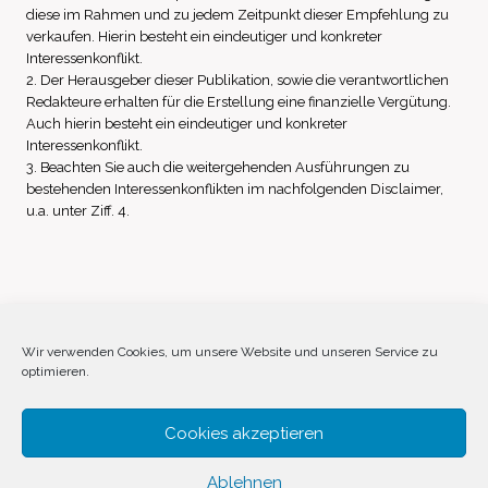
diese im Rahmen und zu jedem Zeitpunkt dieser Empfehlung zu
verkaufen. Hierin besteht ein eindeutiger und konkreter
Interessenkonflikt.
2. Der Herausgeber dieser Publikation, sowie die verantwortlichen
Redakteure erhalten für die Erstellung eine finanzielle Vergütung.
Auch hierin besteht ein eindeutiger und konkreter
Interessenkonflikt.
3. Beachten Sie auch die weitergehenden Ausführungen zu
bestehenden Interessenkonflikten im nachfolgenden Disclaimer,
u.a. unter Ziff. 4.
Impressum
Datenschutz
Disclaimer
Wir verwenden Cookies, um unsere Website und unseren Service zu
optimieren.
Cookie-Richtlinie (EU)
Cookies akzeptieren
Ablehnen