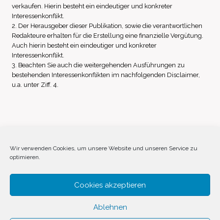
verkaufen. Hierin besteht ein eindeutiger und konkreter
Interessenkonflikt.
2. Der Herausgeber dieser Publikation, sowie die verantwortlichen
Redakteure erhalten für die Erstellung eine finanzielle Vergütung.
Auch hierin besteht ein eindeutiger und konkreter
Interessenkonflikt.
3. Beachten Sie auch die weitergehenden Ausführungen zu
bestehenden Interessenkonflikten im nachfolgenden Disclaimer,
u.a. unter Ziff. 4.
Impressum
Datenschutz
Disclaimer
Wir verwenden Cookies, um unsere Website und unseren Service zu
optimieren.
Cookie-Richtlinie (EU)
Cookies akzeptieren
Ablehnen