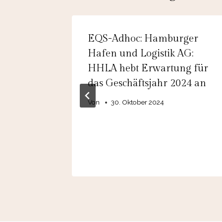
ding
EQS-Adhoc: Hamburger
ung der
Hafen und Logistik AG:
HHLA hebt Erwartung für
2025
das Geschäftsjahr 2024 an
Von
30. Oktober 2024