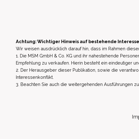
Achtung: Wichtiger Hinweis auf bestehende Interesse
Wir weisen ausdrücklich darauf hin, dass im Rahmen dieser
1. Die MSM GmbH & Co. KG und ihr nahestehende Personen 
Empfehlung zu verkaufen. Hierin besteht ein eindeutiger un
2. Der Herausgeber dieser Publikation, sowie die verantwort
Interessenkonflikt.
3. Beachten Sie auch die weitergehenden Ausführungen zu b
Im