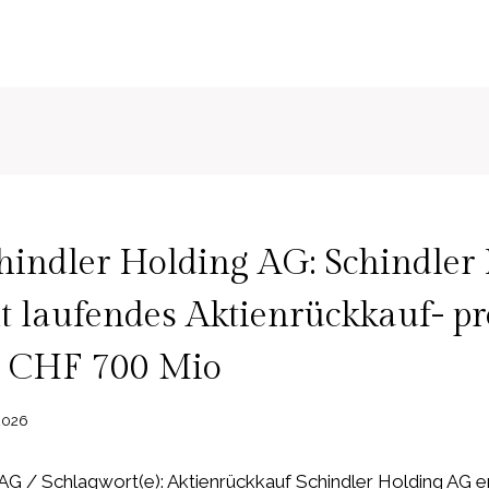
hindler Holding AG: Schindler
t laufendes Aktienrückkauf- 
u CHF 700 Mio
 2026
 AG / Schlagwort(e): Aktienrückkauf Schindler Holding AG 