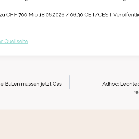
zu CHF 700 Mio 18.06.2026 / 06:30 CET/CEST Veröffentli
r Quellseite
ation
ie Bullen müssen jetzt Gas
Adhoc: Leonteq
re