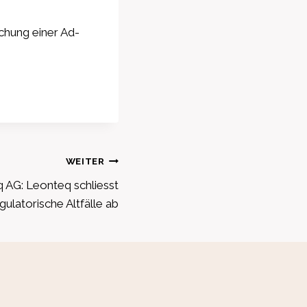
chung einer Ad-
WEITER
 AG: Leonteq schliesst
gulatorische Altfälle ab