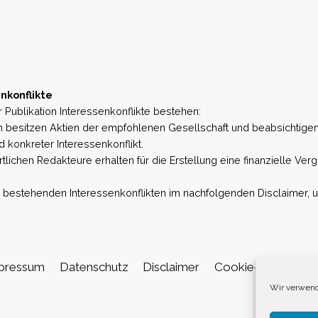
nkonflikte
 Publikation Interessenkonflikte bestehen:
besitzen Aktien der empfohlenen Gesellschaft und beabsichtigen
d konkreter Interessenkonflikt.
lichen Redakteure erhalten für die Erstellung eine finanzielle Verg
estehenden Interessenkonflikten im nachfolgenden Disclaimer, u.a. 
pressum
Datenschutz
Disclaimer
Cookie-Richtlinie (
Wir verwend