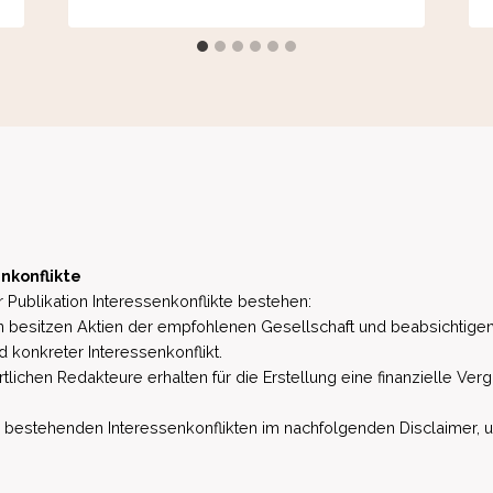
nkonflikte
 Publikation Interessenkonflikte bestehen:
besitzen Aktien der empfohlenen Gesellschaft und beabsichtigen
d konkreter Interessenkonflikt.
lichen Redakteure erhalten für die Erstellung eine finanzielle Verg
estehenden Interessenkonflikten im nachfolgenden Disclaimer, u.a. 