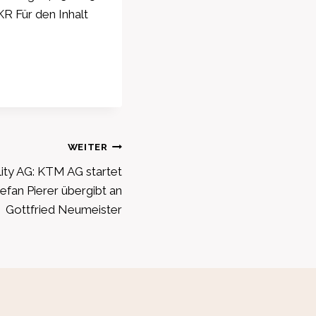
R Für den Inhalt
WEITER
ty AG: KTM AG startet
tefan Pierer übergibt an
Gottfried Neumeister