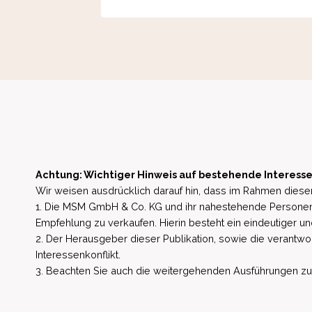
Achtung: Wichtiger Hinweis auf bestehende Interesse
Wir weisen ausdrücklich darauf hin, dass im Rahmen dieser
1. Die MSM GmbH & Co. KG und ihr nahestehende Personen 
Empfehlung zu verkaufen. Hierin besteht ein eindeutiger un
2. Der Herausgeber dieser Publikation, sowie die verantwort
Interessenkonflikt.
3. Beachten Sie auch die weitergehenden Ausführungen zu b