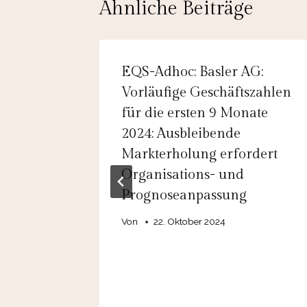
Ähnliche Beiträge
ARBON
EQS-Adhoc: Basler AG:
ird
Vorläufige Geschäftszahlen
für die ersten 9 Monate
er der
2024: Ausbleibende
Markterholung erfordert
Organisations- und
Prognoseanpassung
Von
22. Oktober 2024