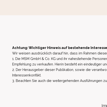
Achtung: Wichtiger Hinweis auf bestehende Interesse
Wir weisen ausdrücklich darauf hin, dass im Rahmen dieser
1. Die MSM GmbH & Co. KG und ihr nahestehende Personen 
Empfehlung zu verkaufen. Hierin besteht ein eindeutiger un
2. Der Herausgeber dieser Publikation, sowie die verantwort
Interessenkonflikt.
3. Beachten Sie auch die weitergehenden Ausführungen zu b
Im