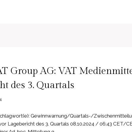
AT Group AG: VAT Medienmitte
ht des 3. Quartals
4
chlagwort(e): Gewinnwarnung/Quartals-/Zwischenmitteil
vor Lagebericht des 3. Quartals 08.10.2024 / 06:43 CET/
iner Ad-hoc-Mitteilung g…