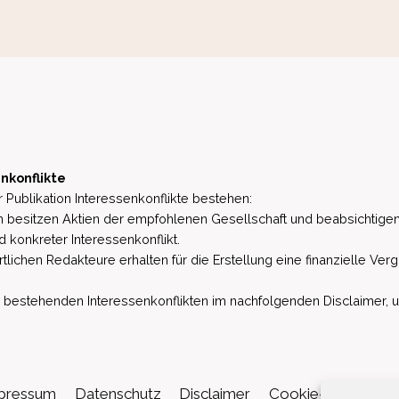
nkonflikte
 Publikation Interessenkonflikte bestehen:
besitzen Aktien der empfohlenen Gesellschaft und beabsichtigen
d konkreter Interessenkonflikt.
lichen Redakteure erhalten für die Erstellung eine finanzielle Verg
estehenden Interessenkonflikten im nachfolgenden Disclaimer, u.a. 
pressum
Datenschutz
Disclaimer
Cookie-Richtlinie (