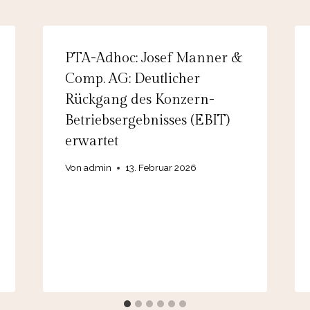
PTA-Adhoc: Josef Manner &
Comp. AG: Deutlicher
Rückgang des Konzern-
Betriebsergebnisses (EBIT)
erwartet
Von
admin
13. Februar 2026