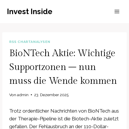
Zum
Invest Inside
Inhalt
springen
RSS CHARTANALYSEN
BioNTech Aktie: Wichtige
Supportzonen – nun
muss die Wende kommen
Von
admin
23. Dezember 2025
Trotz ordentlicher Nachrichten von BioNTech aus
der Therapie-Pipeline ist die Biotech-Aktie zuletzt
gefallen. Der Fehlausbruch an der 110-Dollar-