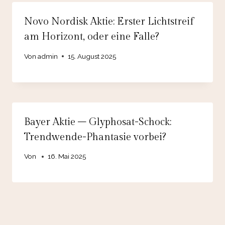
Novo Nordisk Aktie: Erster Lichtstreif
am Horizont, oder eine Falle?
Von
admin
15. August 2025
Bayer Aktie – Glyphosat-Schock:
Trendwende-Phantasie vorbei?
Von
16. Mai 2025