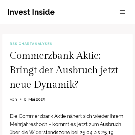
Zum
Invest Inside
Inhalt
springen
RSS CHARTANALYSEN
Commerzbank Aktie:
Bringt der Ausbruch jetzt
neue Dynamik?
Von
8. Mai 2025
Die Commerzbank Aktie nähert sich wieder ihrem
Mehrjahreshoch – kommt es jetzt zum Ausbruch
über die Widerstandszone bei 25,04 bis 25,19