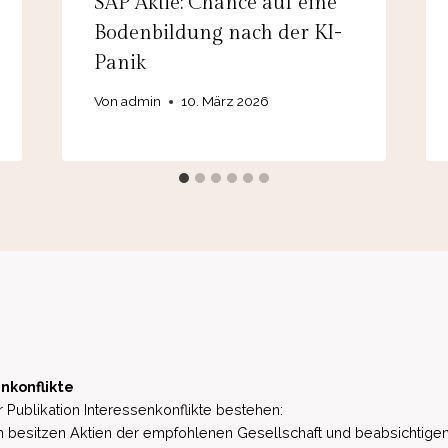
SAP Aktie: Chance auf eine
Bodenbildung nach der KI-
Panik
Von
admin
10. März 2026
nkonflikte
 Publikation Interessenkonflikte bestehen:
besitzen Aktien der empfohlenen Gesellschaft und beabsichtigen