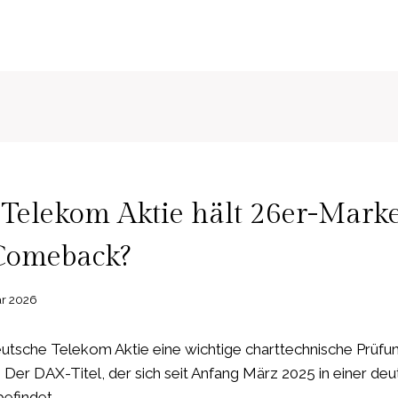
N
Telekom Aktie hält 26er-Marke
 Comeback?
ar 2026
eutsche Telekom Aktie eine wichtige charttechnische Prüfu
 Der DAX-Titel, der sich seit Anfang März 2025 in einer deu
efindet…