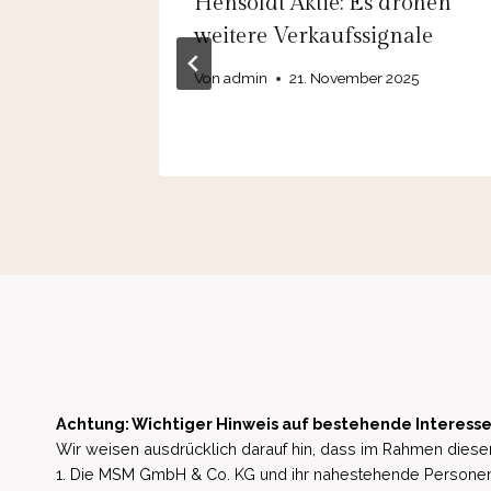
tie: An
Hensoldt Aktie: Es drohen
eidet
weitere Verkaufssignale
Von
admin
21. November 2025
Achtung: Wichtiger Hinweis auf bestehende Interesse
Wir weisen ausdrücklich darauf hin, dass im Rahmen dieser
1. Die MSM GmbH & Co. KG und ihr nahestehende Personen 