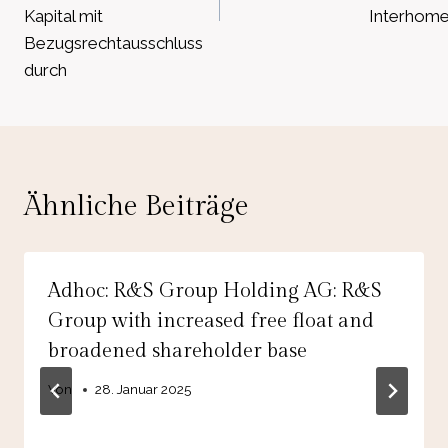
Kapital mit
Interhom
Bezugsrechtausschluss
durch
Ähnliche Beiträge
Adhoc: R&S Group Holding AG: R&S
Group with increased free float and
broadened shareholder base
Von
28. Januar 2025