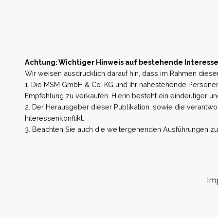
Achtung: Wichtiger Hinweis auf bestehende Interesse
Wir weisen ausdrücklich darauf hin, dass im Rahmen dieser
1. Die MSM GmbH & Co. KG und ihr nahestehende Personen 
Empfehlung zu verkaufen. Hierin besteht ein eindeutiger un
2. Der Herausgeber dieser Publikation, sowie die verantwort
Interessenkonflikt.
3. Beachten Sie auch die weitergehenden Ausführungen zu b
Im