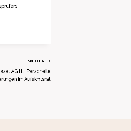
sprüfers
WEITER
set AG i.L.: Personelle
rungen im Aufsichtsrat