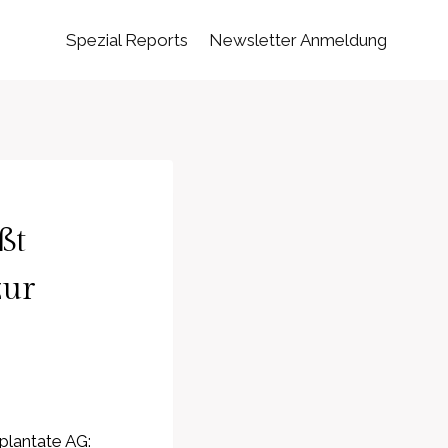
Spezial Reports
Newsletter Anmeldung
ßt
zur
lantate AG: