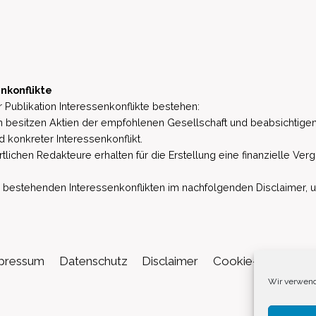
nkonflikte
 Publikation Interessenkonflikte bestehen:
besitzen Aktien der empfohlenen Gesellschaft und beabsichtigen
d konkreter Interessenkonflikt.
lichen Redakteure erhalten für die Erstellung eine finanzielle Verg
estehenden Interessenkonflikten im nachfolgenden Disclaimer, u.a. 
pressum
Datenschutz
Disclaimer
Cookie-Richtlinie (
Wir verwend