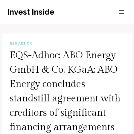
Zum
Invest Inside
Inhalt
springen
RSS ADHOC
EQS-Adhoc: ABO Energy
GmbH & Co. KGaA: ABO
Energy concludes
standstill agreement with
creditors of significant
financing arrangements