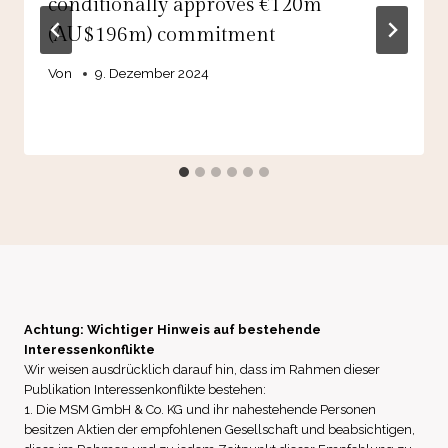
conditionally approves €120m
(AU$196m) commitment
Von
9. Dezember 2024
Achtung: Wichtiger Hinweis auf bestehende
Interessenkonflikte
Wir weisen ausdrücklich darauf hin, dass im Rahmen dieser
Publikation Interessenkonflikte bestehen:
1. Die MSM GmbH & Co. KG und ihr nahestehende Personen
besitzen Aktien der empfohlenen Gesellschaft und beabsichtigen,