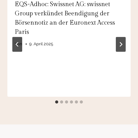
EQS-Adhoc: Swissnet AG: swissnet
Group verkündet Beendigung der
Börsennotiz an der Euronext Access
Paris
Von
9. April 2025