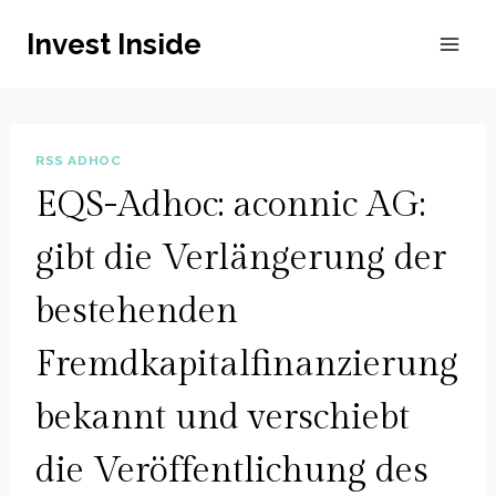
Zum
Invest Inside
Inhalt
springen
RSS ADHOC
EQS-Adhoc: aconnic AG:
gibt die Verlängerung der
bestehenden
Fremdkapitalfinanzierung
bekannt und verschiebt
die Veröffentlichung des