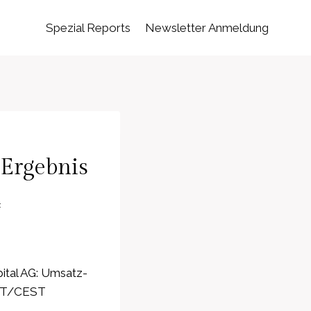
Spezial Reports
Newsletter Anmeldung
Ergebnis
4
ital AG: Umsatz-
CET/CEST