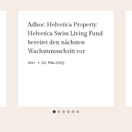
Adhoc: Helvetica Property:
Helvetica Swiss Living Fund
bereitet den nächsten
Wachstumsschritt vor
Von
20. Mai 2025