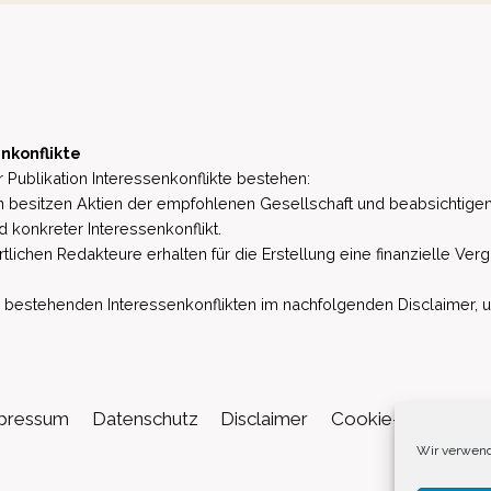
nkonflikte
 Publikation Interessenkonflikte bestehen:
besitzen Aktien der empfohlenen Gesellschaft und beabsichtigen
d konkreter Interessenkonflikt.
lichen Redakteure erhalten für die Erstellung eine finanzielle Verg
estehenden Interessenkonflikten im nachfolgenden Disclaimer, u.a. 
pressum
Datenschutz
Disclaimer
Cookie-Richtlinie (
Wir verwend