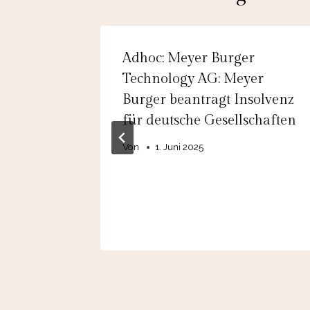
o AG:
Adhoc: Meyer Burger
 Wechsel
Technology AG: Meyer
 in den
Burger beantragt Insolvenz
er
für deutsche Gesellschaften
Von
1. Juni 2025