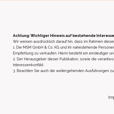
Achtung: Wichtiger Hinweis auf bestehende Interesse
Wir weisen ausdrücklich darauf hin, dass im Rahmen dieser
1. Die MSM GmbH & Co. KG und ihr nahestehende Personen 
Empfehlung zu verkaufen. Hierin besteht ein eindeutiger un
2. Der Herausgeber dieser Publikation, sowie die verantwort
Interessenkonflikt.
3. Beachten Sie auch die weitergehenden Ausführungen zu b
Im