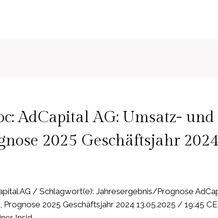
c: AdCapital AG: Umsatz- und 
gnose 2025 Geschäftsjahr 202
ital AG / Schlagwort(e): Jahresergebnis/Prognose AdCap
, Prognose 2025 Geschäftsjahr 2024 13.05.2025 / 19:45 
ner Insid…