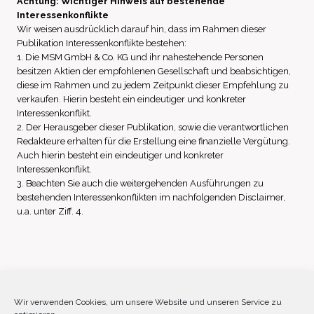
Achtung: Wichtiger Hinweis auf bestehende
Interessenkonflikte
Wir weisen ausdrücklich darauf hin, dass im Rahmen dieser
Publikation Interessenkonflikte bestehen:
1. Die MSM GmbH & Co. KG und ihr nahestehende Personen
besitzen Aktien der empfohlenen Gesellschaft und beabsichtigen,
diese im Rahmen und zu jedem Zeitpunkt dieser Empfehlung zu
verkaufen. Hierin besteht ein eindeutiger und konkreter
Interessenkonflikt.
2. Der Herausgeber dieser Publikation, sowie die verantwortlichen
Redakteure erhalten für die Erstellung eine finanzielle Vergütung.
Auch hierin besteht ein eindeutiger und konkreter
Interessenkonflikt.
3. Beachten Sie auch die weitergehenden Ausführungen zu
bestehenden Interessenkonflikten im nachfolgenden Disclaimer,
u.a. unter Ziff. 4.
Impressum
Datenschutz
Disclaimer
Wir verwenden Cookies, um unsere Website und unseren Service zu