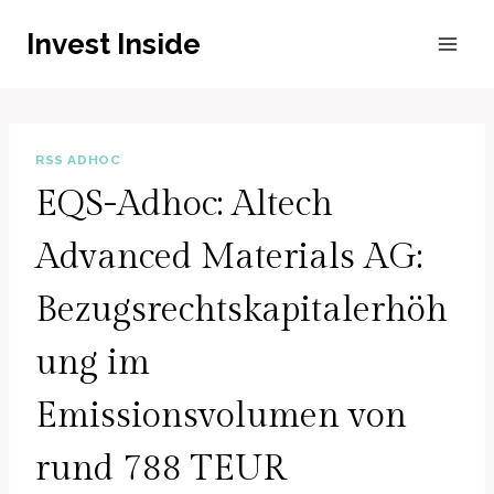
Zum
Invest Inside
Inhalt
springen
RSS ADHOC
EQS-Adhoc: Altech
Advanced Materials AG:
Bezugsrechtskapitalerhöh
ung im
Emissionsvolumen von
rund 788 TEUR