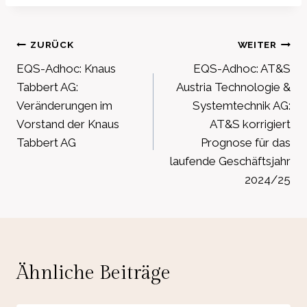
Beitragsnavigation
ZURÜCK
WEITER
EQS-Adhoc: Knaus
EQS-Adhoc: AT&S
Tabbert AG:
Austria Technologie &
Veränderungen im
Systemtechnik AG:
Vorstand der Knaus
AT&S korrigiert
Tabbert AG
Prognose für das
laufende Geschäftsjahr
2024/25
Ähnliche Beiträge