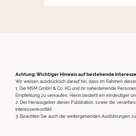
Achtung: Wichtiger Hinweis auf bestehende Interesse
Wir weisen ausdrücklich darauf hin, dass im Rahmen dieser
1. Die MSM GmbH & Co. KG und ihr nahestehende Personen 
Empfehlung zu verkaufen. Hierin besteht ein eindeutiger un
2. Der Herausgeber dieser Publikation, sowie die verantwort
Interessenkonflikt.
3. Beachten Sie auch die weitergehenden Ausführungen zu b