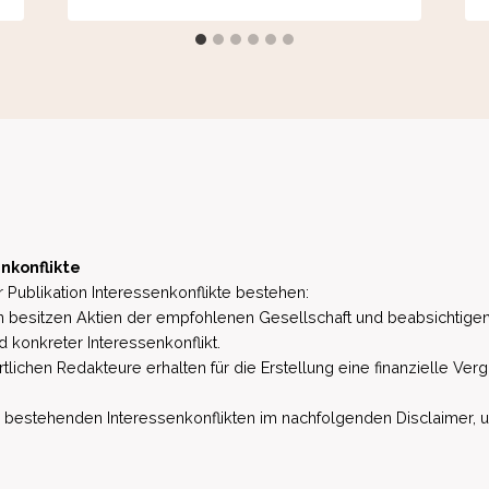
nkonflikte
 Publikation Interessenkonflikte bestehen:
besitzen Aktien der empfohlenen Gesellschaft und beabsichtigen
d konkreter Interessenkonflikt.
lichen Redakteure erhalten für die Erstellung eine finanzielle Verg
estehenden Interessenkonflikten im nachfolgenden Disclaimer, u.a. 