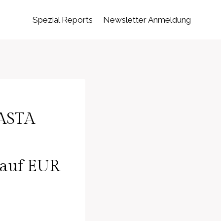
Spezial Reports
Newsletter Anmeldung
 ASTA
 auf EUR