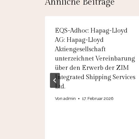
Ähnliche Beiträge
 Sports
EQS-Adhoc: Hapag-Lloyd
AG: Hapag-Lloyd
Aktiengesellschaft
unterzeichnet Vereinbarung
über den Erwerb der ZIM
Integrated Shipping Services
Ltd.
Von
admin
17. Februar 2026