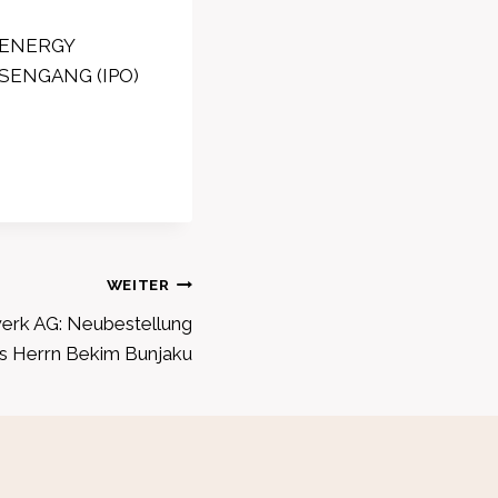
A ENERGY
SENGANG (IPO)
WEITER
erk AG: Neubestellung
ds Herrn Bekim Bunjaku