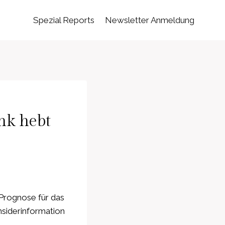
Spezial Reports
Newsletter Anmeldung
nk hebt
Prognose für das
nsiderinformation