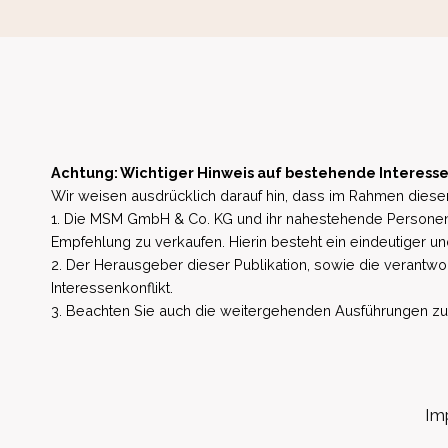
Achtung: Wichtiger Hinweis auf bestehende Interesse
Wir weisen ausdrücklich darauf hin, dass im Rahmen dieser
1. Die MSM GmbH & Co. KG und ihr nahestehende Personen 
Empfehlung zu verkaufen. Hierin besteht ein eindeutiger un
2. Der Herausgeber dieser Publikation, sowie die verantwort
Interessenkonflikt.
3. Beachten Sie auch die weitergehenden Ausführungen zu b
Im