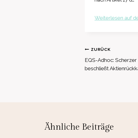
Weiterlesen auf de
Beitragsnavig
ZURÜCK
EQS-Adhoc: Scherzer &
beschließt Aktienrückk
Ähnliche Beiträge