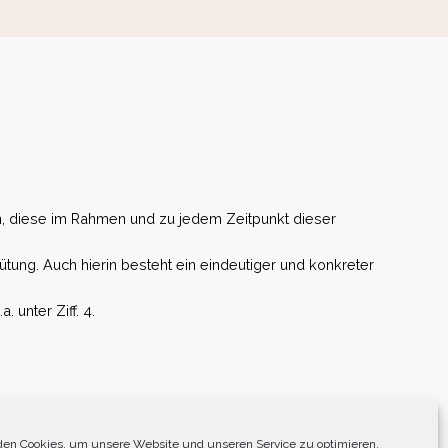
, diese im Rahmen und zu jedem Zeitpunkt dieser
ütung. Auch hierin besteht ein eindeutiger und konkreter
unter Ziff. 4.
EU)
en Cookies, um unsere Website und unseren Service zu optimieren.