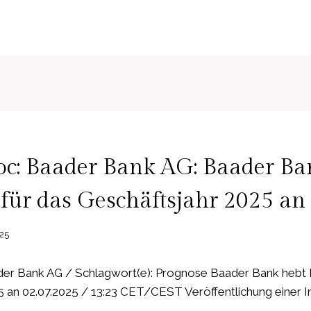
c: Baader Bank AG: Baader Ba
für das Geschäftsjahr 2025 an
025
er Bank AG / Schlagwort(e): Prognose Baader Bank hebt 
5 an 02.07.2025 / 13:23 CET/CEST Veröffentlichung einer I