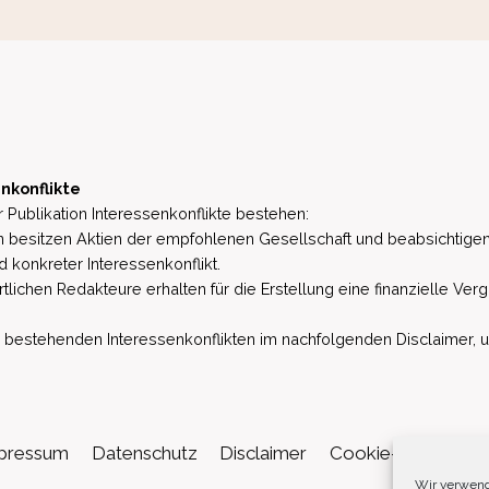
nkonflikte
 Publikation Interessenkonflikte bestehen:
besitzen Aktien der empfohlenen Gesellschaft und beabsichtigen
d konkreter Interessenkonflikt.
lichen Redakteure erhalten für die Erstellung eine finanzielle Verg
estehenden Interessenkonflikten im nachfolgenden Disclaimer, u.a. 
pressum
Datenschutz
Disclaimer
Cookie-Richtlinie (
Wir verwend