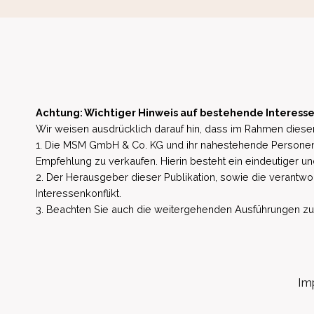
Achtung: Wichtiger Hinweis auf bestehende Interesse
Wir weisen ausdrücklich darauf hin, dass im Rahmen dieser
1. Die MSM GmbH & Co. KG und ihr nahestehende Personen 
Empfehlung zu verkaufen. Hierin besteht ein eindeutiger un
2. Der Herausgeber dieser Publikation, sowie die verantwort
Interessenkonflikt.
3. Beachten Sie auch die weitergehenden Ausführungen zu b
Im