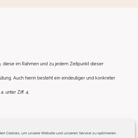
, diese im Rahmen und zu jedem Zeitpunkt dieser
ütung. Auch hierin besteht ein eindeutiger und konkreter
unter Ziff. 4.
EU)
en Cookies, um unsere Website und unseren Service zu optimieren.