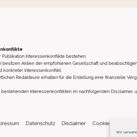
nkonflikte
 Publikation Interessenkonflikte bestehen:
besitzen Aktien der empfohlenen Gesellschaft und beabsichtigen
d konkreter Interessenkonflikt.
lichen Redakteure erhalten für die Erstellung eine finanzielle Verg
estehenden Interessenkonflikten im nachfolgenden Disclaimer, u.a. 
pressum
Datenschutz
Disclaimer
Cookie-Richtlinie (
Wir verwend