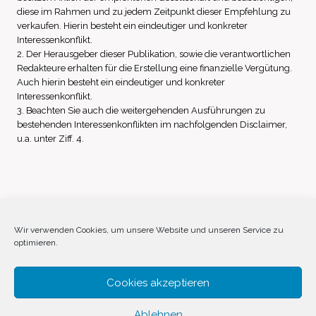
diese im Rahmen und zu jedem Zeitpunkt dieser Empfehlung zu
verkaufen. Hierin besteht ein eindeutiger und konkreter
Interessenkonflikt.
2. Der Herausgeber dieser Publikation, sowie die verantwortlichen
Redakteure erhalten für die Erstellung eine finanzielle Vergütung.
Auch hierin besteht ein eindeutiger und konkreter
Interessenkonflikt.
3. Beachten Sie auch die weitergehenden Ausführungen zu
bestehenden Interessenkonflikten im nachfolgenden Disclaimer,
u.a. unter Ziff. 4.
Impressum
Datenschutz
Disclaimer
Wir verwenden Cookies, um unsere Website und unseren Service zu
optimieren.
Cookie-Richtlinie (EU)
Cookies akzeptieren
Ablehnen