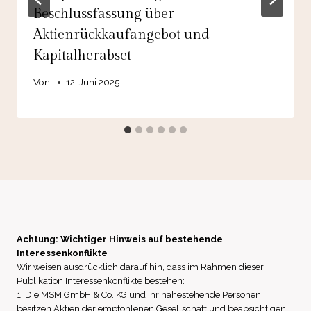
Beschlussfassung über
Aktienrückkaufangebot und
Kapitalherabset
Von
12. Juni 2025
Achtung: Wichtiger Hinweis auf bestehende
Interessenkonflikte
Wir weisen ausdrücklich darauf hin, dass im Rahmen dieser
Publikation Interessenkonflikte bestehen:
1. Die MSM GmbH & Co. KG und ihr nahestehende Personen
besitzen Aktien der empfohlenen Gesellschaft und beabsichtigen,