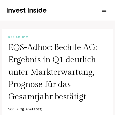
Zum
Invest Inside
Inhalt
springen
RSS ADHOC
EQS-Adhoc: Bechtle AG:
Ergebnis in Q1 deutlich
unter Markterwartung,
Prognose für das
Gesamtjahr bestätigt
Von
25. April 2025