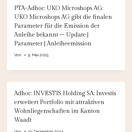
PTA-Adhoc: UKO Microshops AG:
UKO Microshops AG gibt die finalen
Parameter für die Emission der
Anleihe bekannt – Update |
Parameter | Anleiheemission
Von
9. Mai 2025
Adhoc: INVESTIS Holding SA: Investis
erweitert Portfolio mit attraktiven
Wohnliegenschaften im Kanton
Waadt
Von
19. Dezember 2024