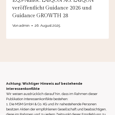
EQS-Adhoc: LAIQON AG: LAIQON
veröffentlicht Guidance 2026 und
Guidance GROWTH 28
Von
admin
26. August 2025
Achtung: Wichtiger Hinweis auf bestehende
Interessenkonflikte
Wir weisen ausdrücklich darauf hin, dass im Rahmen dieser
Publikation Interessenkonflikte bestehen:
1. Die MSM GmbH & Co. KG und ihr nahestehende Personen
besitzen Aktien der empfohlenen Gesellschaft und beabsichtigen,
diese im Rahmen und zu jedem Zeitpunkt dieser Empfehlung zu