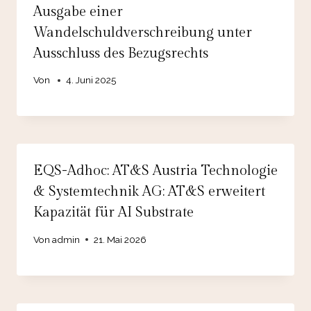
Ausgabe einer
Wandelschuldverschreibung unter
Ausschluss des Bezugsrechts
Von
4. Juni 2025
EQS-Adhoc: AT&S Austria Technologie
& Systemtechnik AG: AT&S erweitert
Kapazität für AI Substrate
Von
admin
21. Mai 2026