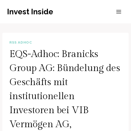
Zum
Invest Inside
Inhalt
springen
RSS ADHOC
EQS-Adhoc: Branicks
Group AG: Bündelung des
Geschäfts mit
institutionellen
Investoren bei VIB
Vermögen AG,