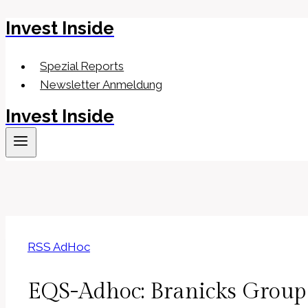
Invest Inside
Zum
Inhalt
springen
Spezial Reports
Newsletter Anmeldung
Invest Inside
RSS AdHoc
EQS-Adhoc: Branicks Group 