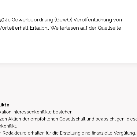
ch §34c Gewerbeordnung (GewO) Veröffentlichung von
rteil erhält Erlaubn… Weiterlesen auf der Quellseite
likte
ation Interessenkonflikte bestehen:
zen Aktien der empfohlenen Gesellschaft und beabsichtigen, dies
konflikt.
 Redakteure erhalten für die Erstellung eine finanzielle Vergütung.