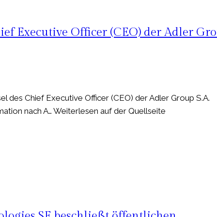
ief Executive Officer (CEO) der Adler Gr
l des Chief Executive Officer (CEO) der Adler Group S.A.
ation nach A… Weiterlesen auf der Quellseite
ogies SE beschließt öffentlichen