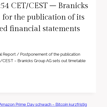
0:54 CET/CEST – Branicks
for the publication of its
ed financial statements
l Report / Postponement of the publication
/CEST – Branicks Group AG sets out timetable
 Amazon Prime Day schwach – Bitcoin kurzfristig