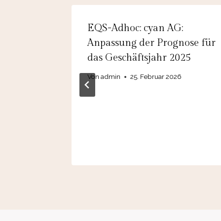
EUS
EQS-Adhoc: cyan AG:
uf das
Anpassung der Prognose für
das Geschäftsjahr 2025
Von
admin
25. Februar 2026