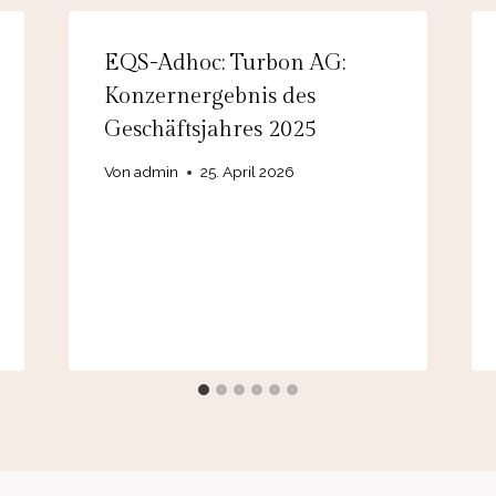
EQS-Adhoc: Turbon AG:
Konzernergebnis des
Geschäftsjahres 2025
Von
admin
25. April 2026