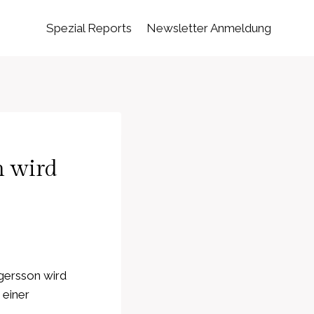
Spezial Reports
Newsletter Anmeldung
n wird
gersson wird
 einer