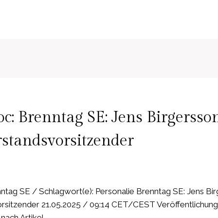
: Brenntag SE: Jens Birgersso
standsvorsitzender
tag SE / Schlagwort(e): Personalie Brenntag SE: Jens Bir
rsitzender 21.05.2025 / 09:14 CET/CEST Veröffentlichung
 nach Artikel…