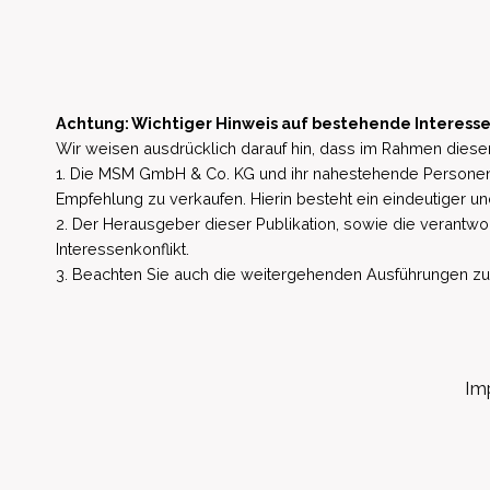
Achtung: Wichtiger Hinweis auf bestehende Interesse
Wir weisen ausdrücklich darauf hin, dass im Rahmen dieser
1. Die MSM GmbH & Co. KG und ihr nahestehende Personen 
Empfehlung zu verkaufen. Hierin besteht ein eindeutiger un
2. Der Herausgeber dieser Publikation, sowie die verantwort
Interessenkonflikt.
3. Beachten Sie auch die weitergehenden Ausführungen zu b
Im