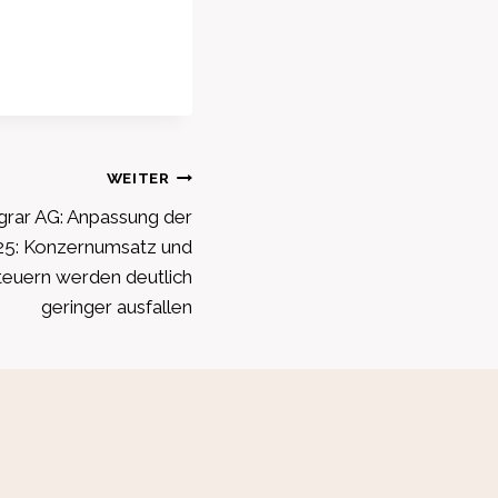
WEITER
rar AG: Anpassung der
5: Konzernumsatz und
teuern werden deutlich
geringer ausfallen