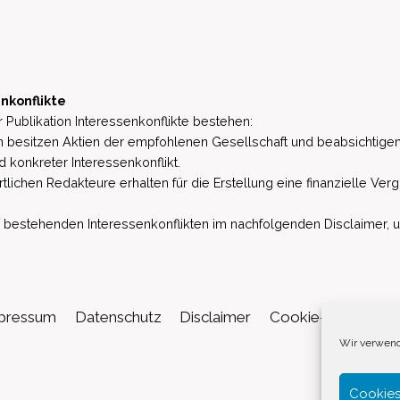
nkonflikte
 Publikation Interessenkonflikte bestehen:
besitzen Aktien der empfohlenen Gesellschaft und beabsichtigen
d konkreter Interessenkonflikt.
lichen Redakteure erhalten für die Erstellung eine finanzielle Verg
estehenden Interessenkonflikten im nachfolgenden Disclaimer, u.a. 
pressum
Datenschutz
Disclaimer
Cookie-Richtlinie (
Wir verwend
Cookies