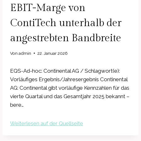
EBIT-Marge von
ContiTech unterhalb der
angestrebten Bandbreite
Von
admin
22. Januar 2026
EQS-Ad-hoc: Continental AG / Schlagwort(e):
Vorläufiges Ergebnis/Jahresergebnis Continental
AG: Continental gibt vorläufige Kennzahlen für das
vierte Quartal und das Gesamtjahr 2025 bekannt –
bere…
Weiterlesen auf der Quellseite