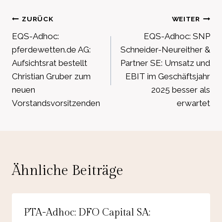
Beitragsnavigation
ZURÜCK
WEITER
EQS-Adhoc:
EQS-Adhoc: SNP
pferdewetten.de AG:
Schneider-Neureither &
Aufsichtsrat bestellt
Partner SE: Umsatz und
Christian Gruber zum
EBIT im Geschäftsjahr
neuen
2025 besser als
Vorstandsvorsitzenden
erwartet
Ähnliche Beiträge
PTA-Adhoc: DFO Capital SA: