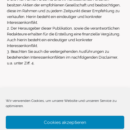
besitzen Aktien der empfohlenen Gesellschaft und beabsichtigen,
diese im Rahmen und zu jedem Zeitpunkt dieser Empfehlung zu
verkaufen. Hierin besteht ein eindeutiger und konkreter
Interessenkonflikt.
2. Der Herausgeber dieser Publikation, sowie die verantwortlichen
Redakteure erhalten für die Erstellung eine finanzielle Vergütung.
Auch hierin besteht ein eindeutiger und konkreter
Interessenkonflikt.
3. Beachten Sie auch die weitergehenden Ausführungen zu
bestehenden Interessenkonflikten im nachfolgenden Disclaimer,
u.a. unter Ziff. 4.
Impressum
Datenschutz
Disclaimer
Wir verwenden Cookies, um unsere Website und unseren Service zu
optimieren.
Cookie-Richtlinie (EU)
Cookies akzeptieren