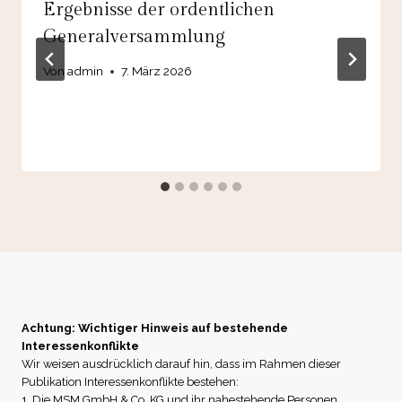
Ergebnisse der ordentlichen
Generalversammlung
Von
admin
7. März 2026
Achtung: Wichtiger Hinweis auf bestehende
Interessenkonflikte
Wir weisen ausdrücklich darauf hin, dass im Rahmen dieser
Publikation Interessenkonflikte bestehen:
1. Die MSM GmbH & Co. KG und ihr nahestehende Personen