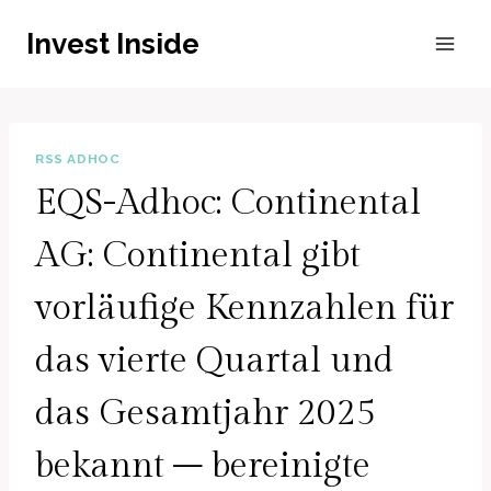
Zum
Invest Inside
Inhalt
springen
RSS ADHOC
EQS-Adhoc: Continental
AG: Continental gibt
vorläufige Kennzahlen für
das vierte Quartal und
das Gesamtjahr 2025
bekannt – bereinigte