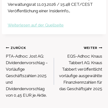
Verwaltungsrat 11.03.2026 / 15:48 CET/CEST
Veröffentlichung einer Insiderinfo…
Weiterlesen auf der Quellseite
Beitragsnavigation
ZURÜCK
WEITER
PTA-Adhoc: Jost AG:
EQS-Adhoc: Knaus
Dividendenvorschlag –
Tabbert AG: Knaus
Vorläufige
Tabbert veröffentlicht
Geschäftszahlen 2025
vorläufige ausgewählte
und
Finanzkennzahlen für
Dividendenvorschlag
das Geschäftsjahr 2025
von 0,45 EUR je Aktie.