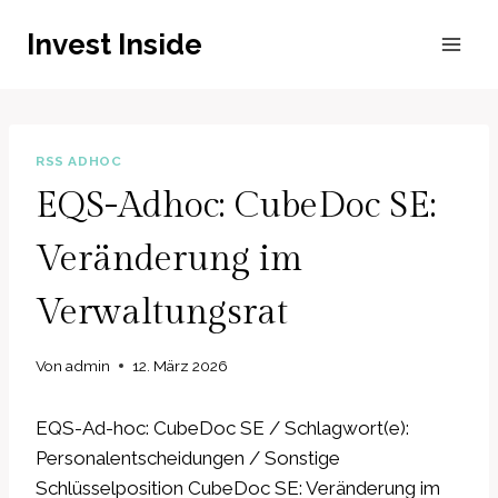
Zum
Invest Inside
Inhalt
springen
RSS ADHOC
EQS-Adhoc: CubeDoc SE:
Veränderung im
Verwaltungsrat
Von
admin
12. März 2026
EQS-Ad-hoc: CubeDoc SE / Schlagwort(e):
Personalentscheidungen / Sonstige
Schlüsselposition CubeDoc SE: Veränderung im