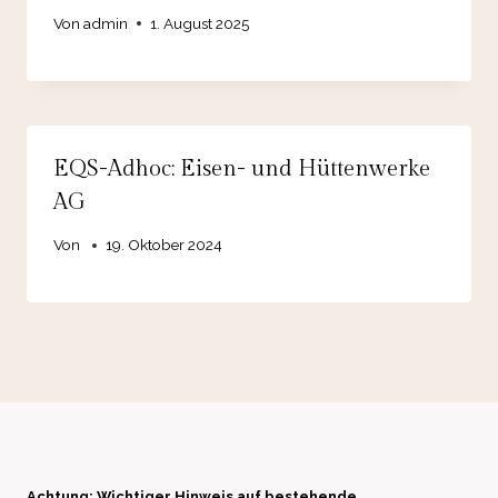
Von
admin
1. August 2025
EQS-Adhoc: Eisen- und Hüttenwerke
AG
Von
19. Oktober 2024
Achtung: Wichtiger Hinweis auf bestehende