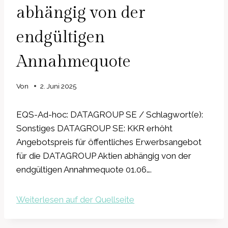
abhängig von der
endgültigen
Annahmequote
Von
2. Juni 2025
EQS-Ad-hoc: DATAGROUP SE / Schlagwort(e):
Sonstiges DATAGROUP SE: KKR erhöht
Angebotspreis für öffentliches Erwerbsangebot
für die DATAGROUP Aktien abhängig von der
endgültigen Annahmequote 01.06….
Weiterlesen auf der Quellseite