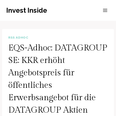
Zum
Invest Inside
Inhalt
springen
RSS ADHOC
EQS-Adhoc: DATAGROUP
SE: KKR erhöht
Angebotspreis für
öffentliches
Erwerbsangebot für die
DATAGROUP Aktien