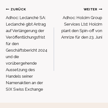
Beitragsnavigation
ZURÜCK
WEITER
Adhoc: Leclanché SA:
Adhoc: Holcim Group
Leclanché gibt Antrag
Services Ltd: Holcim
auf Verlängerung der
plant den Spin-off von
Veröffentlichungsfrist
Amrize für den 23. Juni
für den
Geschäftsbericht 2024
und die
vorübergehende
Aussetzung des
Handels seiner
Namenaktien an der
SIX Swiss Exchange