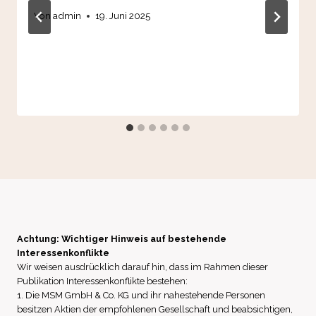
Von
admin
19. Juni 2025
Achtung: Wichtiger Hinweis auf bestehende
Interessenkonflikte
Wir weisen ausdrücklich darauf hin, dass im Rahmen dieser
Publikation Interessenkonflikte bestehen:
1. Die MSM GmbH & Co. KG und ihr nahestehende Personen
besitzen Aktien der empfohlenen Gesellschaft und beabsichtigen,