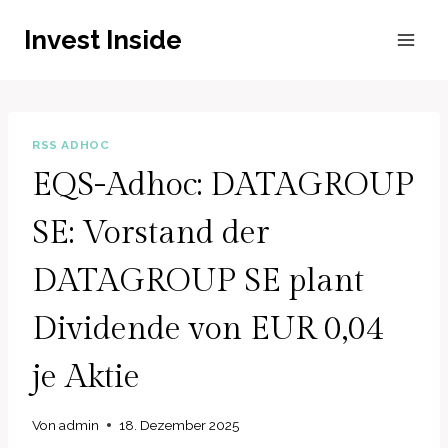
Zum
Invest Inside
Inhalt
springen
RSS ADHOC
EQS-Adhoc: DATAGROUP
SE: Vorstand der
DATAGROUP SE plant
Dividende von EUR 0,04
je Aktie
Von
admin
18. Dezember 2025