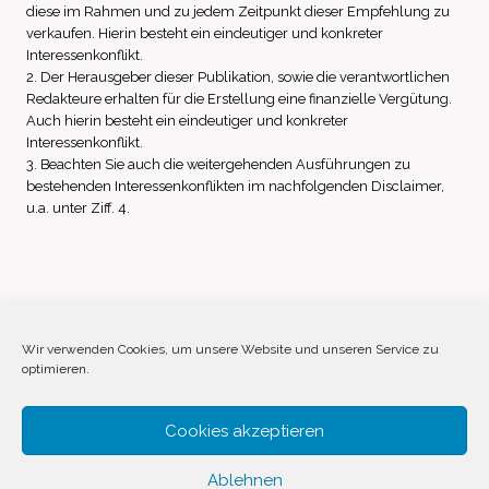
diese im Rahmen und zu jedem Zeitpunkt dieser Empfehlung zu
verkaufen. Hierin besteht ein eindeutiger und konkreter
Interessenkonflikt.
2. Der Herausgeber dieser Publikation, sowie die verantwortlichen
Redakteure erhalten für die Erstellung eine finanzielle Vergütung.
Auch hierin besteht ein eindeutiger und konkreter
Interessenkonflikt.
3. Beachten Sie auch die weitergehenden Ausführungen zu
bestehenden Interessenkonflikten im nachfolgenden Disclaimer,
u.a. unter Ziff. 4.
Impressum
Datenschutz
Disclaimer
Wir verwenden Cookies, um unsere Website und unseren Service zu
optimieren.
Cookie-Richtlinie (EU)
Cookies akzeptieren
Ablehnen