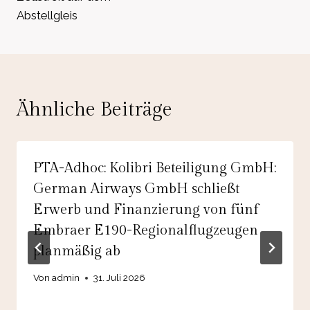
Abstellgleis
Ähnliche Beiträge
PTA-Adhoc: Kolibri Beteiligung GmbH:
German Airways GmbH schließt
Erwerb und Finanzierung von fünf
Embraer E190-Regionalflugzeugen
planmäßig ab
Von
admin
31. Juli 2026