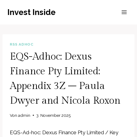
Zum
Invest Inside
Inhalt
springen
RSS ADHOC
EQS-Adhoc: Dexus
Finance Pty Limited:
Appendix 3Z – Paula
Dwyer and Nicola Roxon
Von
admin
3. November 2025
EQS-Ad-hoc: Dexus Finance Pty Limited / Key