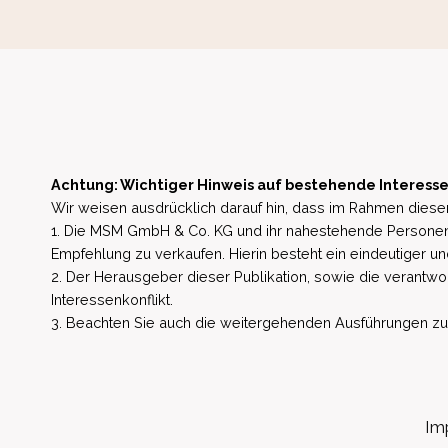
Achtung: Wichtiger Hinweis auf bestehende Interesse
Wir weisen ausdrücklich darauf hin, dass im Rahmen dieser
1. Die MSM GmbH & Co. KG und ihr nahestehende Personen 
Empfehlung zu verkaufen. Hierin besteht ein eindeutiger un
2. Der Herausgeber dieser Publikation, sowie die verantwort
Interessenkonflikt.
3. Beachten Sie auch die weitergehenden Ausführungen zu b
Im