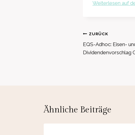
Weiterlesen auf de
Beitragsnavig
ZURÜCK
EQS-Adhoc: Eisen- un
Dividendenvorschlag 
Ähnliche Beiträge