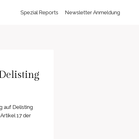
Spezial Reports
Newsletter Anmeldung
elisting
 auf Delisting
rtikel 17 der