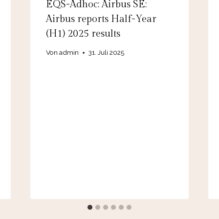
EQS-Adhoc: Airbus SE:
Airbus reports Half-Year
(H1) 2025 results
Von
admin
31. Juli 2025