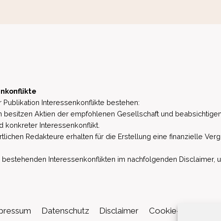
nkonflikte
 Publikation Interessenkonflikte bestehen:
besitzen Aktien der empfohlenen Gesellschaft und beabsichtigen
d konkreter Interessenkonflikt.
lichen Redakteure erhalten für die Erstellung eine finanzielle Verg
estehenden Interessenkonflikten im nachfolgenden Disclaimer, u.a. 
pressum
Datenschutz
Disclaimer
Cookie-Richtlinie (