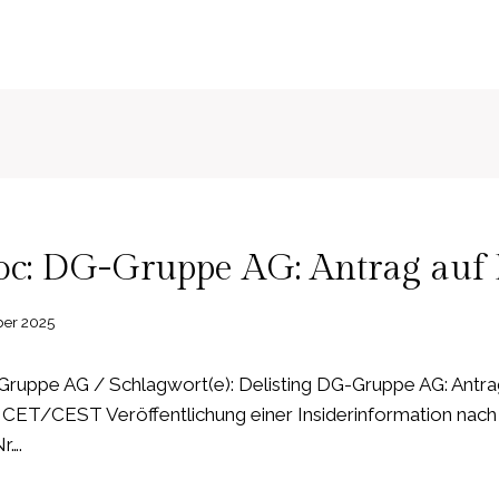
c: DG-Gruppe AG: Antrag auf D
ber 2025
uppe AG / Schlagwort(e): Delisting DG-Gruppe AG: Antrag
 CET/CEST Veröffentlichung einer Insiderinformation nach A
r….