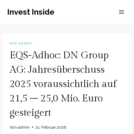
Zum
Invest Inside
Inhalt
springen
RSS ADHOC
EQS-Adhoc: DN Group
AG: Jahresüberschuss
2025 voraussichtlich auf
21,5 – 25,0 Mio. Euro
gesteigert
Von
admin
21. Februar 2026