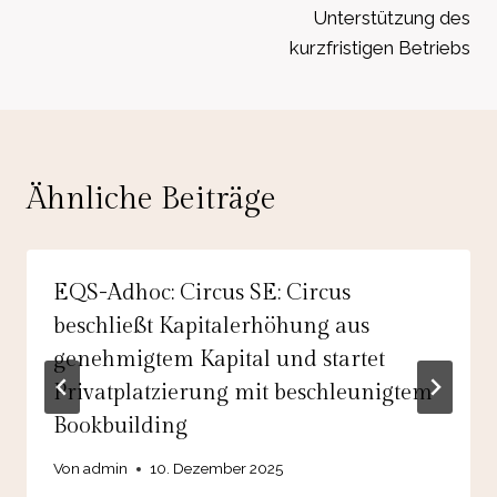
Unterstützung des
kurzfristigen Betriebs
Ähnliche Beiträge
EQS-Adhoc: Circus SE: Circus
beschließt Kapitalerhöhung aus
genehmigtem Kapital und startet
Privatplatzierung mit beschleunigtem
Bookbuilding
Von
admin
10. Dezember 2025