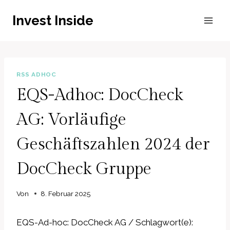
Zum
Invest Inside
Inhalt
springen
RSS ADHOC
EQS-Adhoc: DocCheck
AG: Vorläufige
Geschäftszahlen 2024 der
DocCheck Gruppe
Von
8. Februar 2025
EQS-Ad-hoc: DocCheck AG / Schlagwort(e):