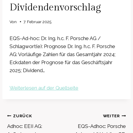
Dividendenvorschlag
Von
7. Februar 2025
EQS-Ad-hoc: Dr. Ing. h.c. F. Porsche AG /
Schlagwort(e): Prognose Dr. Ing. h.c. F. Porsche
AG: Vorläufige Zahlen für das Gesamtjahr 2024;
Eckdaten der Prognose für das Geschäftsjahr
2025; Dividend…
Weiterlesen auf der Quellseite
Beitragsnavigation
ZURÜCK
WEITER
Adhoc: EEII AG:
EQS-Adhoc: Porsche