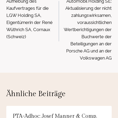
Aufhebung des
Automobil Holding SE:
Kaufvertrages für die
Aktualisierung der nicht
LGW Holding SA,
zahlungswirksamen,
Eigentümerin der René
voraussichtlichen
Wüthrich SA, Cornaux
Wertberichtigungen der
(Schweiz)
Buchwerte der
Beteiligungen an der
Porsche AG und an der
Volkswagen AG
Ähnliche Beiträge
PTA-Adhoc: Josef Manner & Comp.