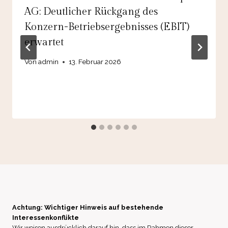
AG: Deutlicher Rückgang des
Konzern-Betriebsergebnisses (EBIT)
erwartet
Von
admin
13. Februar 2026
Achtung: Wichtiger Hinweis auf bestehende
Interessenkonflikte
Wir weisen ausdrücklich darauf hin, dass im Rahmen dieser