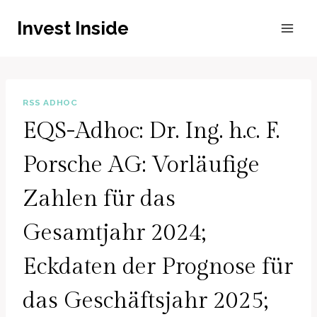
Zum
Invest Inside
Inhalt
springen
RSS ADHOC
EQS-Adhoc: Dr. Ing. h.c. F.
Porsche AG: Vorläufige
Zahlen für das
Gesamtjahr 2024;
Eckdaten der Prognose für
das Geschäftsjahr 2025;