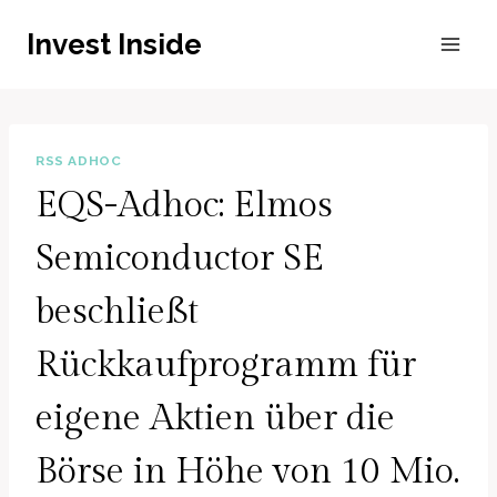
Zum
Invest Inside
Inhalt
springen
RSS ADHOC
EQS-Adhoc: Elmos
Semiconductor SE
beschließt
Rückkaufprogramm für
eigene Aktien über die
Börse in Höhe von 10 Mio.