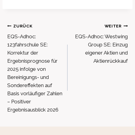
Beitragsnavigation
ZURÜCK
WEITER
EQS-Adhoc:
EQS-Adhoc: Westwing
123fahrschule SE:
Group SE: Einzug
Korrektur der
eigener Aktien und
Ergebnisprognose für
Aktienrückkauf
2025 infolge von
Bereinigungs- und
Sondereffekten auf
Basis vorläufiger Zahlen
– Positiver
Ergebnisausblick 2026