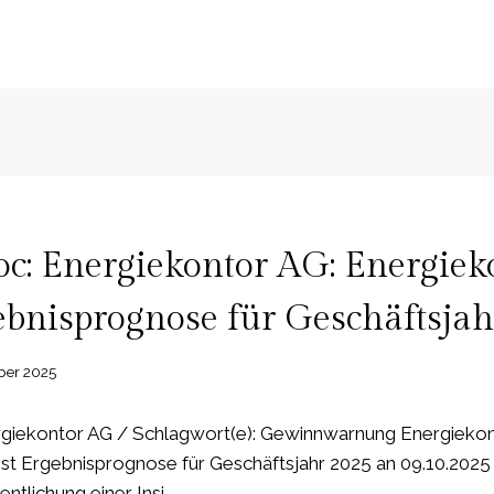
c: Energiekontor AG: Energiek
ebnisprognose für Geschäftsja
ber 2025
giekontor AG / Schlagwort(e): Gewinnwarnung Energiekon
st Ergebnisprognose für Geschäftsjahr 2025 an 09.10.2025 
tlichung einer Insi…