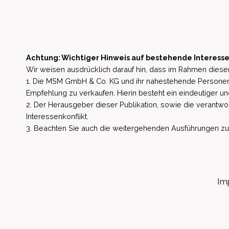
Achtung: Wichtiger Hinweis auf bestehende Interesse
Wir weisen ausdrücklich darauf hin, dass im Rahmen dieser
1. Die MSM GmbH & Co. KG und ihr nahestehende Personen 
Empfehlung zu verkaufen. Hierin besteht ein eindeutiger un
2. Der Herausgeber dieser Publikation, sowie die verantwort
Interessenkonflikt.
3. Beachten Sie auch die weitergehenden Ausführungen zu b
Im