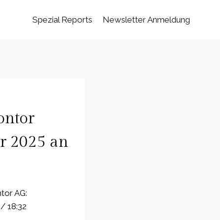
Spezial Reports
Newsletter Anmeldung
ontor
hr 2025 an
tor AG:
/ 18:32