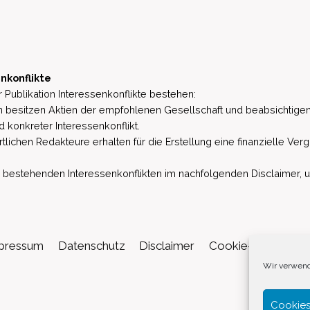
nkonflikte
 Publikation Interessenkonflikte bestehen:
besitzen Aktien der empfohlenen Gesellschaft und beabsichtigen
d konkreter Interessenkonflikt.
lichen Redakteure erhalten für die Erstellung eine finanzielle Verg
estehenden Interessenkonflikten im nachfolgenden Disclaimer, u.a. 
pressum
Datenschutz
Disclaimer
Cookie-Richtlinie (
Wir verwend
Cookies