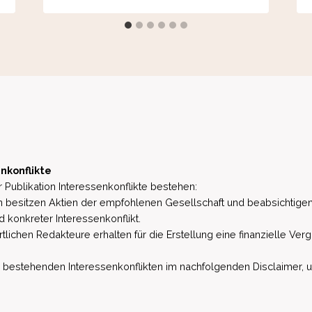
nkonflikte
 Publikation Interessenkonflikte bestehen:
besitzen Aktien der empfohlenen Gesellschaft und beabsichtigen
d konkreter Interessenkonflikt.
lichen Redakteure erhalten für die Erstellung eine finanzielle Verg
estehenden Interessenkonflikten im nachfolgenden Disclaimer, u.a. 