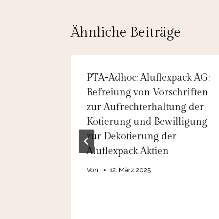
Ähnliche Beiträge
y Hero
PTA-Adhoc: Aluflexpack AG:
gt
Befreiung von Vorschriften
zur Aufrechterhaltung der
bat
Kotierung und Bewilligung
zur Dekotierung der
Aluflexpack Aktien
Von
12. März 2025