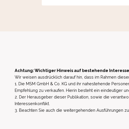
Achtung: Wichtiger Hinweis auf bestehende Interesse
Wir weisen ausdrücklich darauf hin, dass im Rahmen dieser
1. Die MSM GmbH & Co. KG und ihr nahestehende Personen 
Empfehlung zu verkaufen. Hierin besteht ein eindeutiger un
2. Der Herausgeber dieser Publikation, sowie die verantwort
Interessenkonflikt.
3. Beachten Sie auch die weitergehenden Ausführungen zu b