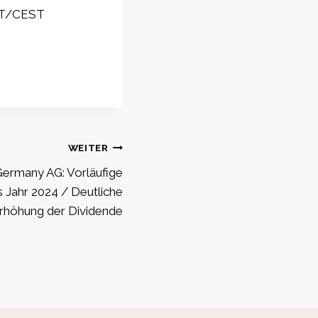
CET/CEST
WEITER
Germany AG: Vorläufige
s Jahr 2024 / Deutliche
rhöhung der Dividende