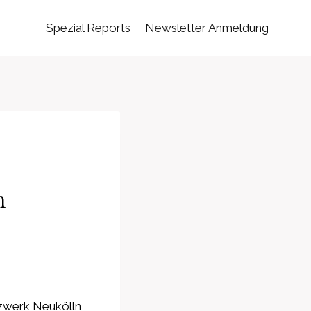
Spezial Reports
Newsletter Anmeldung
n
izwerk Neukölln