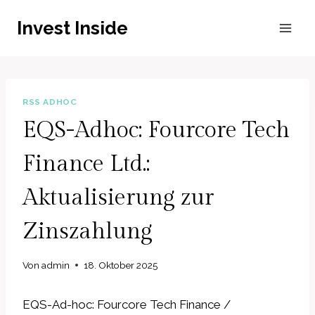
Zum
Invest Inside
Inhalt
springen
RSS ADHOC
EQS-Adhoc: Fourcore Tech
Finance Ltd.:
Aktualisierung zur
Zinszahlung
Von
admin
18. Oktober 2025
EQS-Ad-hoc: Fourcore Tech Finance /