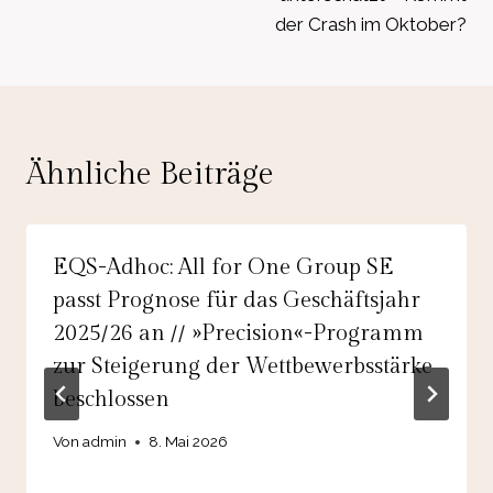
der Crash im Oktober?
Ähnliche Beiträge
EQS-Adhoc: All for One Group SE
passt Prognose für das Geschäftsjahr
2025/26 an // »Precision«-Programm
zur Steigerung der Wettbewerbsstärke
beschlossen
Von
admin
8. Mai 2026