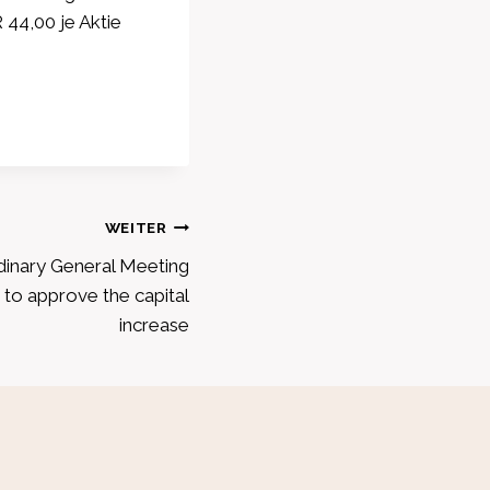
44,00 je Aktie
WEITER
dinary General Meeting
 to approve the capital
increase