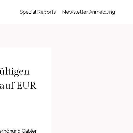
Spezial Reports
Newsletter Anmeldung
ültigen
 auf EUR
erhöhung Gabler