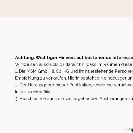
Achtung: Wichtiger Hinweis auf bestehende Interesse
Wir weisen ausdrücklich darauf hin, dass im Rahmen dieser
1. Die MSM GmbH & Co. KG und ihr nahestehende Personen 
Empfehlung zu verkaufen. Hierin besteht ein eindeutiger un
2. Der Herausgeber dieser Publikation, sowie die verantwort
Interessenkonflikt.
3. Beachten Sie auch die weitergehenden Ausführungen zu b
Im