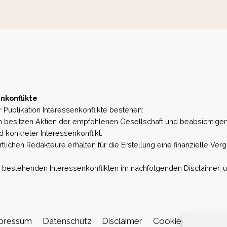
nkonflikte
 Publikation Interessenkonflikte bestehen:
besitzen Aktien der empfohlenen Gesellschaft und beabsichtigen
d konkreter Interessenkonflikt.
lichen Redakteure erhalten für die Erstellung eine finanzielle Verg
estehenden Interessenkonflikten im nachfolgenden Disclaimer, u.a. 
pressum
Datenschutz
Disclaimer
Cookie-Richtlinie (