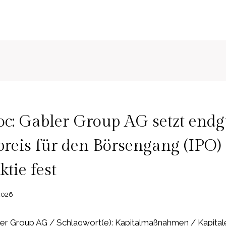
: Gabler Group AG setzt endg
reis für den Börsengang (IPO)
ktie fest
2026
r Group AG / Schlagwort(e): Kapitalmaßnahmen / Kapital