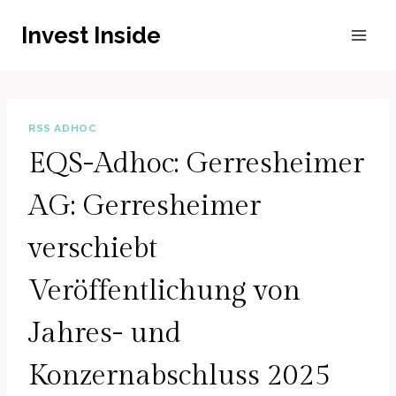
Zum
Invest Inside
Inhalt
springen
RSS ADHOC
EQS-Adhoc: Gerresheimer
AG: Gerresheimer
verschiebt
Veröffentlichung von
Jahres- und
Konzernabschluss 2025