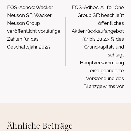
EQS-Adhoc: Wacker
EQS-Adhoc: All for One
Neuson SE: Wacker
Group SE: beschließt
Neuson Group
öffentliches
veröffentlicht vorläufige
Aktienrückkaufangebot
Zahlen für das
für bis zu 2,3 % des
Geschäftsjahr 2025
Grundkapitals und
schlägt
Hauptversammlung
eine geänderte
Verwendung des
Bilanzgewinns vor
Ähnliche Beiträge