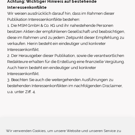
Achtung: Wichtiger Hinweis auf bestehende
Interessenkonflikte
Wir weisen ausdrücklich darauf hin, dass im Rahmen dieser
Publikation Interessenkonflikte bestehen:
1. Die MSM GmbH & Co. KG und ihr nahestehende Personen
besitzen Aktien der empfohlenen Gesellschaft und beabsichtigen,
diese im Rahmen und zu jedem Zeitpunkt dieser Empfehlung zu
verkaufen. Hierin besteht ein eindeutiger und konkreter
Interessenkonflikt.
2. Der Herausgeber dieser Publikation, sowie die verantwortlichen
Redakteure erhalten für die Erstellung eine finanzielle Vergütung.
Auch hierin besteht ein eindeutiger und konkreter
Interessenkonflikt.
3. Beachten Sie auch die weitergehenden Ausführungen zu
bestehenden Interessenkonflikten im nachfolgenden Disclaimer,
u.a. unter Ziff. 4.
Impressum
Datenschutz
Disclaimer
Wir verwenden Cookies, um unsere Website und unseren Service zu