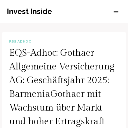
Zum
Invest Inside
Inhalt
springen
RSS ADHOC
EQS-Adhoc: Gothaer
Allgemeine Versicherung
AG: Geschäftsjahr 2025:
BarmeniaGothaer mit
Wachstum über Markt
und hoher Ertragskraft