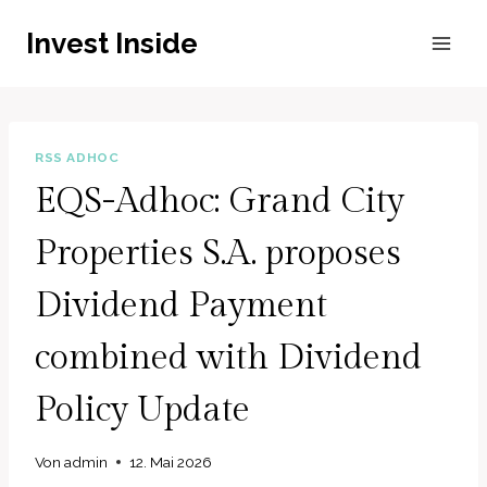
Zum
Invest Inside
Inhalt
springen
RSS ADHOC
EQS-Adhoc: Grand City
Properties S.A. proposes
Dividend Payment
combined with Dividend
Policy Update
Von
admin
12. Mai 2026