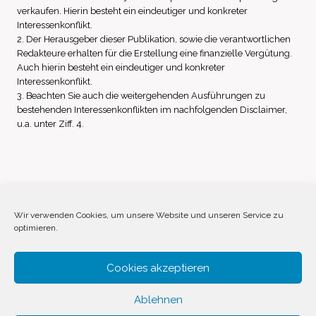
verkaufen. Hierin besteht ein eindeutiger und konkreter
Interessenkonflikt.
2. Der Herausgeber dieser Publikation, sowie die verantwortlichen
Redakteure erhalten für die Erstellung eine finanzielle Vergütung.
Auch hierin besteht ein eindeutiger und konkreter
Interessenkonflikt.
3. Beachten Sie auch die weitergehenden Ausführungen zu
bestehenden Interessenkonflikten im nachfolgenden Disclaimer,
u.a. unter Ziff. 4.
Impressum
Datenschutz
Disclaimer
Wir verwenden Cookies, um unsere Website und unseren Service zu
optimieren.
Cookie-Richtlinie (EU)
Cookies akzeptieren
Ablehnen