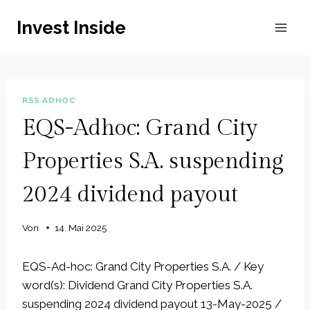
Zum
Invest Inside
Inhalt
springen
RSS ADHOC
EQS-Adhoc: Grand City
Properties S.A. suspending
2024 dividend payout
Von
14. Mai 2025
EQS-Ad-hoc: Grand City Properties S.A. / Key
word(s): Dividend Grand City Properties S.A.
suspending 2024 dividend payout 13-May-2025 /