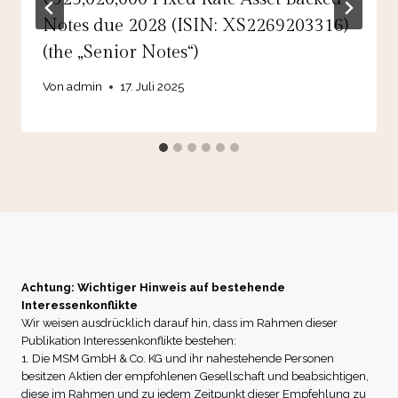
Notes due 2028 (ISIN: XS2269203316)
(the „Senior Notes“)
Von
admin
17. Juli 2025
Achtung: Wichtiger Hinweis auf bestehende
Interessenkonflikte
Wir weisen ausdrücklich darauf hin, dass im Rahmen dieser
Publikation Interessenkonflikte bestehen:
1. Die MSM GmbH & Co. KG und ihr nahestehende Personen
besitzen Aktien der empfohlenen Gesellschaft und beabsichtigen,
diese im Rahmen und zu jedem Zeitpunkt dieser Empfehlung zu