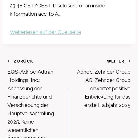
23:48 CET/CEST Disclosure of an inside
information acc. to A…
Weiterlesen auf der Quellseite
Beitragsnavigation
ZURÜCK
WEITER
EQS-Adhoc: Adtran
Adhoc: Zehnder Group
Holdings, Inc.:
AG: Zehnder Group
Anpassung der
erwartet positive
Finanzberichte und
Entwicklung für das
Verschiebung der
erste Halbjahr 2025
Hauptversammlung
2025; Keine
wesentlichen