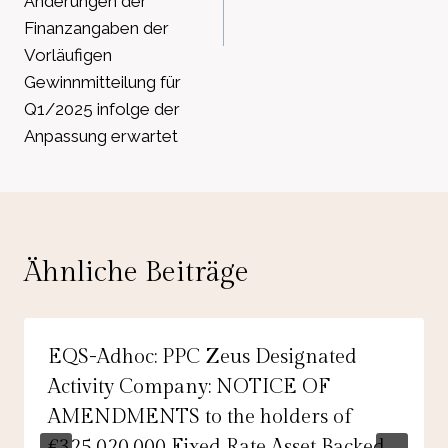
Änderungen der
Finanzangaben der
Vorläufigen
Gewinnmitteilung für
Q1/2025 infolge der
Anpassung erwartet
Ähnliche Beiträge
EQS-Adhoc: PPC Zeus Designated
Activity Company: NOTICE OF
AMENDMENTS to the holders of
€325,020,000 Fixed Rate Asset Backed