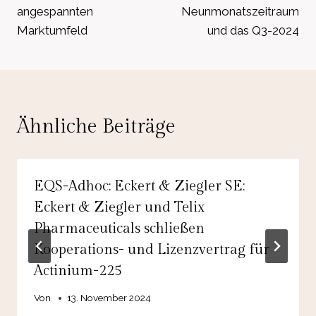
angespannten
Neunmonatszeitraum
Marktumfeld
und das Q3-2024
Ähnliche Beiträge
EQS-Adhoc: Eckert & Ziegler SE:
Eckert & Ziegler und Telix
Pharmaceuticals schließen
Kooperations- und Lizenzvertrag für
Actinium-225
Von
13. November 2024