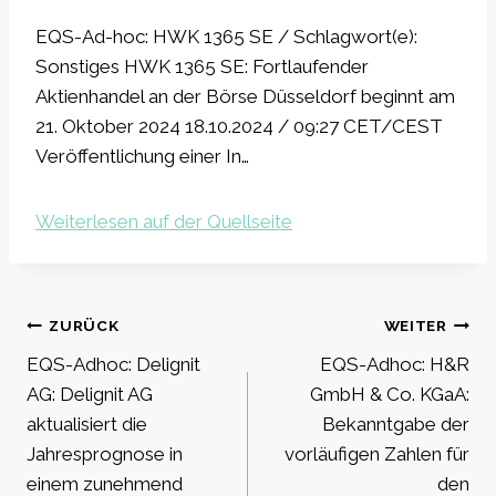
EQS-Ad-hoc: HWK 1365 SE / Schlagwort(e):
Sonstiges HWK 1365 SE: Fortlaufender
Aktienhandel an der Börse Düsseldorf beginnt am
21. Oktober 2024 18.10.2024 / 09:27 CET/CEST
Veröffentlichung einer In…
Weiterlesen auf der Quellseite
Beitragsnavigation
ZURÜCK
WEITER
EQS-Adhoc: Delignit
EQS-Adhoc: H&R
AG: Delignit AG
GmbH & Co. KGaA:
aktualisiert die
Bekanntgabe der
Jahresprognose in
vorläufigen Zahlen für
einem zunehmend
den