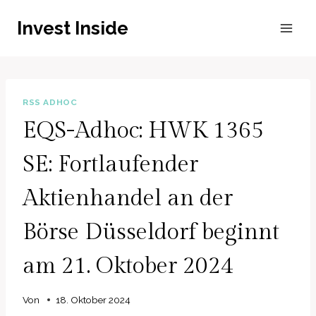
Zum
Invest Inside
Inhalt
springen
RSS ADHOC
EQS-Adhoc: HWK 1365
SE: Fortlaufender
Aktienhandel an der
Börse Düsseldorf beginnt
am 21. Oktober 2024
Von
18. Oktober 2024